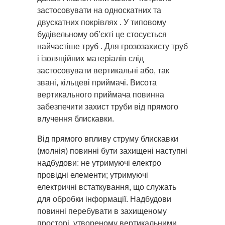
застосовувати на односкатних та
двускатних покрівлях . У типовому
будівельному об’єкті це стосується
найчастіше труб . Для грозозахисту труб
і ізоляційних матеріалів слід
застосовувати вертикальні або, так
звані, кільцеві приймачі. Висота
вертикального приймача повинна
забезпечити захист труби від прямого
влучення блискавки.
Від прямого впливу струму блискавки
(молнія) повинні бути захищені наступні
надбудови: не утримуючі електро
провідні елементи; утримуючі
електричні встаткування, що служать
для обробки інформації. Надбудови
повинні перебувати в захищеному
просторі, утвореному вертикальними