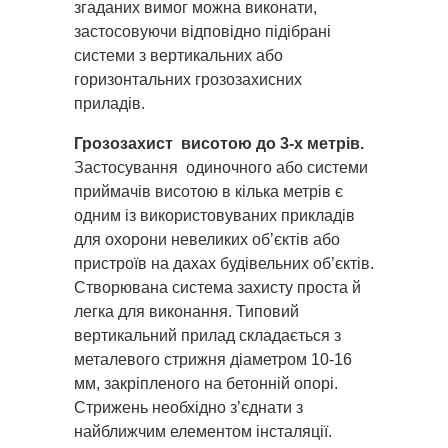
згаданих вимог можна виконати,
застосовуючи відповідно підібрані
системи з вертикальних або
горизонтальних грозозахисних
приладів.
Грозозахист висотою до 3-х метрів.
Застосування одиночного або системи
приймачів висотою в кілька метрів є
одним із використовуваних прикладів
для охорони невеликих об’єктів або
пристроїв на дахах будівельних об’єктів.
Створювана система захисту проста й
легка для виконання. Типовий
вертикальний прилад складається з
металевого стрижня діаметром 10-16
мм, закріпленого на бетонній опорі.
Стрижень необхідно з’єднати з
найближчим елементом інсталяції.