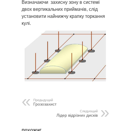
Визначаючи захисну зону в системі
двох вертикальних приймачів, слід
установити найнижчу крапку торкання
кулі.
Предыдущий
Грозозахист
Следующий
Лідер відрізних дисків