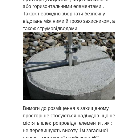
або горизонтальними елементами .
Також необхідно зберігати безпечну
відстань між ними й грозо захисником, а
також струмовідводами.
Вимоги до розміщення в захищеному
просторі не стосуються надбудов, що не
містять електропровідні елементи , які:
не перевищують висоту 1м загальної
площі – металевої надбудови;НС