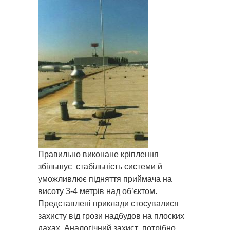
Правильно виконане кріплення
збільшує стабільність системи й
уможливлює підняття приймача на
висоту 3-4 метрів над об’єктом.
Представлені приклади стосувалися
захисту від грози надбудов на плоских
дахах. Аналогічний захист потрібно