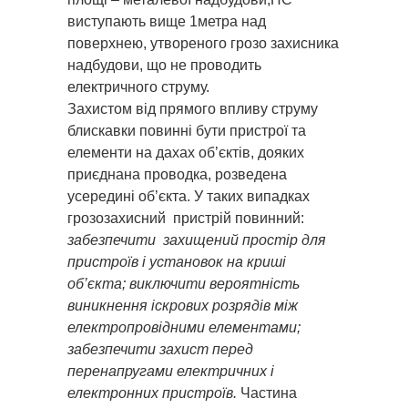
виступають вище 1метра над
поверхнею, утвореного грозо захисника
надбудови, що не проводить
електричного струму.
Захистом від прямого впливу струму
блискавки повинні бути пристрої та
елементи на дахах об’єктів, дояких
приєднана проводка, розведена
усередині об’єкта. У таких випадках
грозозахисний пристрій повинний:
забезпечити захищений простір для
пристроїв і установок на криші
об’єкта; виключити вероятність
виникнення іскрових розрядів між
електропровідними елементами;
забезпечити захист перед
перенапругами електричних і
електронних пристроїв.
Частина