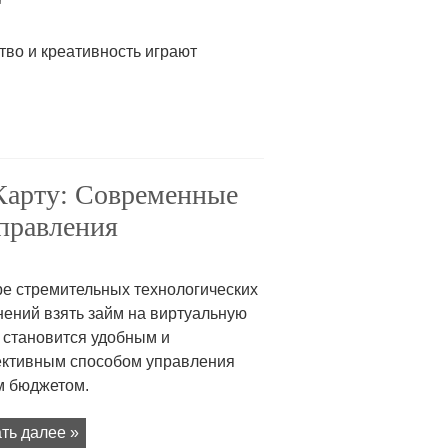
тво и креативность играют
Карту: Современные
правления
ре стремительных технологических
нений взять займ на виртуальную
 становится удобным и
ктивным способом управления
м бюджетом.
ть далее »