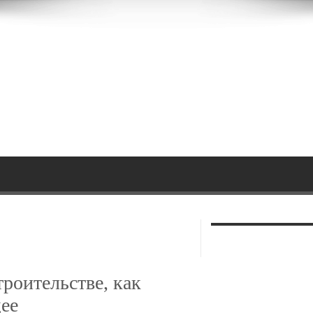
троительстве, как
ее