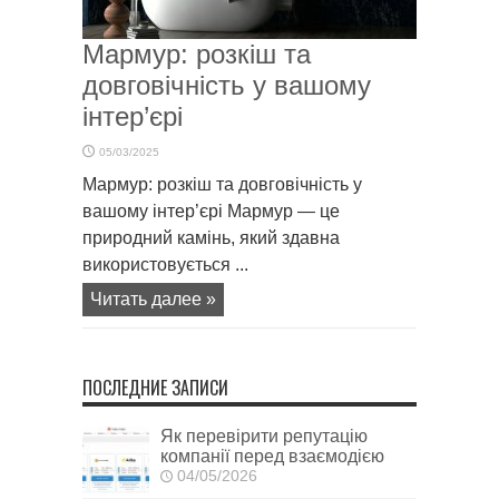
Мармур: розкіш та
довговічність у вашому
інтер’єрі
05/03/2025
Мармур: розкіш та довговічність у
вашому інтер’єрі Мармур — це
природний камінь, який здавна
використовується ...
Читать далее »
ПОСЛЕДНИЕ ЗАПИСИ
Як перевірити репутацію
компанії перед взаємодією
04/05/2026