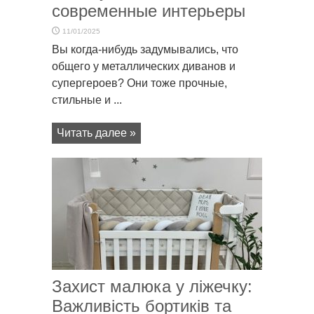
современные интерьеры
11/01/2025
Вы когда-нибудь задумывались, что
общего у металлических диванов и
супергероев? Они тоже прочные,
стильные и ...
Читать далее »
Захист малюка у ліжечку:
Важливість бортиків та