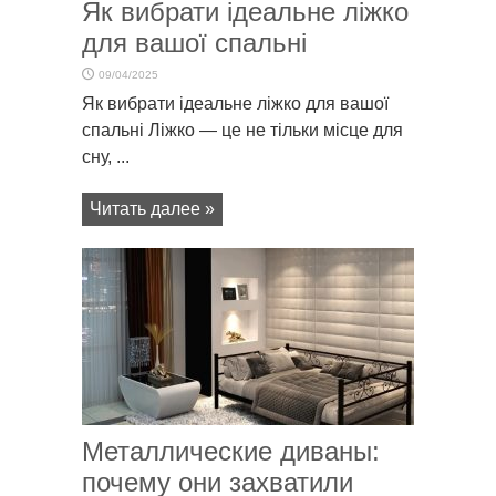
Як вибрати ідеальне ліжко
для вашої спальні
09/04/2025
Як вибрати ідеальне ліжко для вашої
спальні Ліжко — це не тільки місце для
сну, ...
Читать далее »
Металлические диваны:
почему они захватили