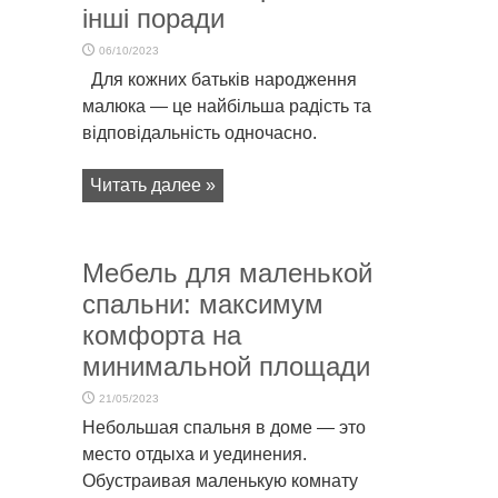
інші поради
06/10/2023
Для кожних батьків народження
малюка — це найбільша радість та
відповідальність одночасно.
Читать далее »
Мебель для маленькой
спальни: максимум
комфорта на
минимальной площади
21/05/2023
Небольшая спальня в доме — это
место отдыха и уединения.
Обустраивая маленькую комнату