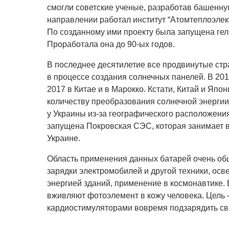
смогли советские ученые, разработав башенну
направлении работал институт “Атомтеплоэлек
По созданному ими проекту была запущена гел
Проработала она до 90-ых годов.
В последнее десятилетие все продвинутые ст
в процессе создания солнечных панелей. В 201
2017 в Китае и в Марокко. Кстати, Китай и Яп
количеству преобразования солнечной энергии.
у Украины из-за географического расположения
запущена Покровская СЭС, которая занимает в
Украине.
Область применения данных батарей очень об
зарядки электромобилей и другой техники, осв
энергией зданий, применение в космонавтике.
вживляют фотоэлемент в кожу человека. Цель
кардиостимуляторами вовремя подзарядить св