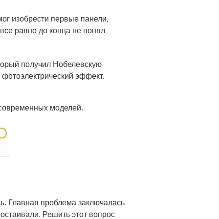
мог изобрести первые панели,
все равно до конца не понял
торый получил Нобелевскую
ь фотоэлектрический эффект.
 современных моделей.
ось. Главная проблема заключалась
ростаивали. Решить этот вопрос