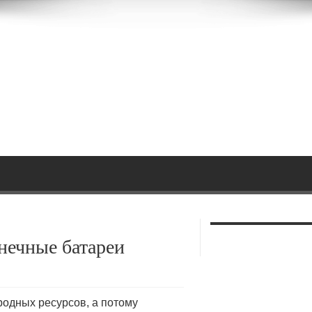
лнечные батареи
родных ресурсов, а потому