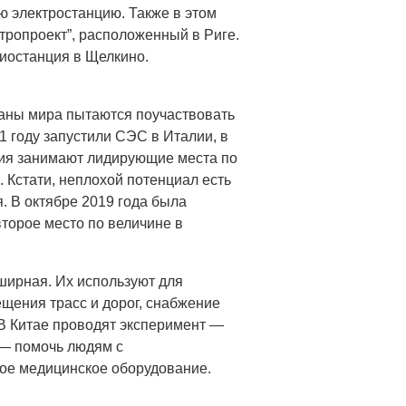
ю электростанцию. Также в этом
тропроект”, расположенный в Риге.
иостанция в Щелкино.
раны мира пытаются поучаствовать
1 году запустили СЭС в Италии, в
ония занимают лидирующие места по
 Кстати, неплохой потенциал есть
. В октябре 2019 года была
торое место по величине в
ширная. Их используют для
ещения трасс и дорог, снабжение
 В Китае проводят эксперимент —
 — помочь людям с
ое медицинское оборудование.