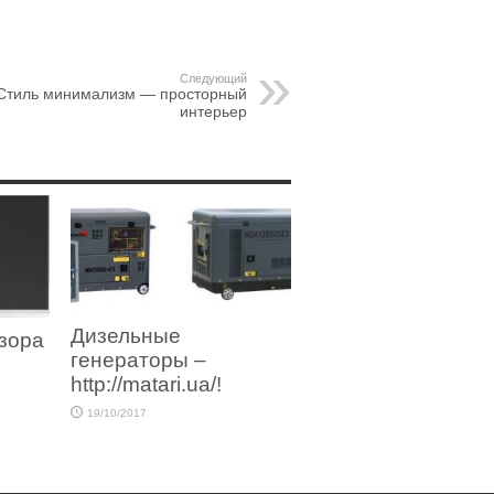
Следующий
Стиль минимализм — просторный
интерьер
Дизельные
зора
генераторы –
http://matari.ua/!
19/10/2017