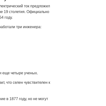
лектрический ток предложил
не 19 столетия. Официально
4 году.
аботали три инженера:
и еще четыре ученых.
кт, что селен чувствителен к
е в 1877 году, но не могут