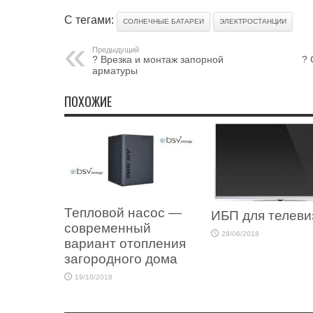
С тегами:
СОЛНЕЧНЫЕ БАТАРЕИ
ЭЛЕКТРОСТАНЦИИ
Предыдущий
? Врезка и монтаж запорной
? 
арматуры
ПОХОЖИЕ
Тепловой насос —
ИБП для телеви
современный
28/06/2018
вариант отопления
загородного дома
19/10/2018