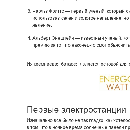
Чарльз Фриттс — первый ученый, который с
использовав селен и золотое напыление, но 
явление.
Альберт Эйнштейн — известный ученый, ко
премию за то, что наконец-то смог объяснит
Их кремниевая батарея является основой для
Первые электростанции
Изначально все было не так гладко, как хотел
в том, что в ночное время солнечные панели п