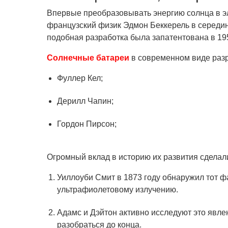
Впервые преобразовывать энергию солнца в э
французский физик Эдмон Беккерель в середи
подобная разработка была запатентована в 195
Солнечные батареи
в современном виде разр
Фуллер Кел;
Дерилл Чапин;
Гордон Пирсон;
Огромный вклад в историю их развития сделал
Уиллоуби Смит в 1873 году обнаружил тот фа
ультрафиолетовому излучению.
Адамс и Дэйтон активно исследуют это явлени
разобраться до конца.