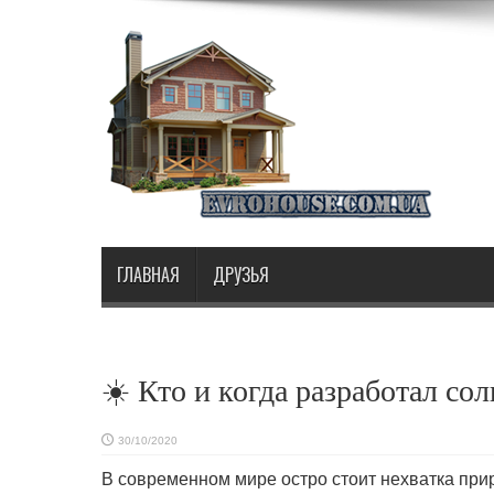
ГЛАВНАЯ
ДРУЗЬЯ
☀️ Кто и когда разработал со
30/10/2020
В современном мире остро стоит нехватка при