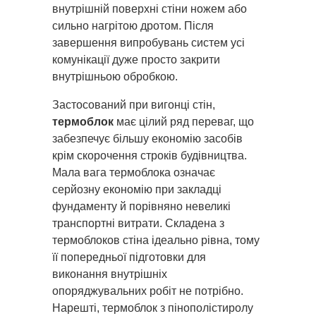
внутрішній поверхні стіни ножем або
сильно нагрітою дротом. Після
завершення випробувань систем усі
комунікації дуже просто закрити
внутрішньою обробкою.
Застосований при вигонці стін,
термоблок
має цілий ряд переваг, що
забезпечує більшу економію засобів
крім скорочення строків будівництва.
Мала вага термоблока означає
серйозну економію при закладці
фундаменту й порівняно невеликі
транспортні витрати. Складена з
термоблоков стіна ідеально рівна, тому
її попередньої підготовки для
виконання внутрішніх
опоряджувальних робіт не потрібно.
Нарешті, термоблок з пінополістиролу