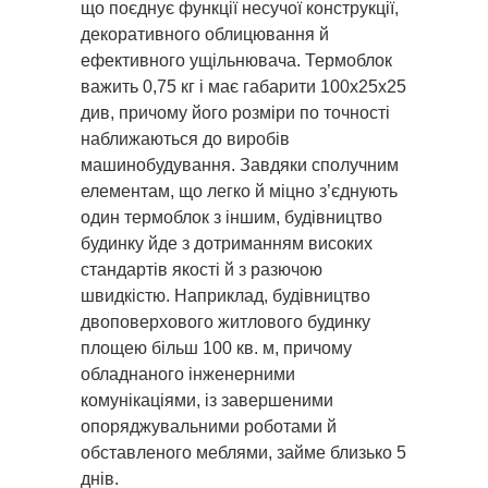
що поєднує функції несучої конструкції,
декоративного облицювання й
ефективного ущільнювача. Термоблок
важить 0,75 кг і має габарити 100х25х25
див, причому його розміри по точності
наближаються до виробів
машинобудування. Завдяки сполучним
елементам, що легко й міцно з’єднують
один термоблок з іншим, будівництво
будинку йде з дотриманням високих
стандартів якості й з разючою
швидкістю. Наприклад, будівництво
двоповерхового житлового будинку
площею більш 100 кв. м, причому
обладнаного інженерними
комунікаціями, із завершеними
опоряджувальними роботами й
обставленого меблями, займе близько 5
днів.