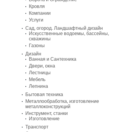
Кровля
Компании
Услуги
Сад, огород. Ландшафтный дизайн
Искусственные водоемы, бассейны,
скважины
Газоны
Дизайн
Ванная и Сантехника
Двери, окна
Лестницы
Мебель
Лепнина
Бытовая техника
Металлообработка, изготовление
металлоконструкций
Инструмент, станки
Изготовление
Транспорт