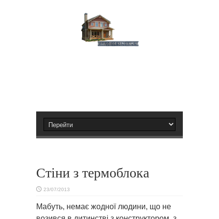
Стіни з термоблока
23/07/2013
Мабуть, немає жодної людини, що не
возився в дитинстві з конструктором, з