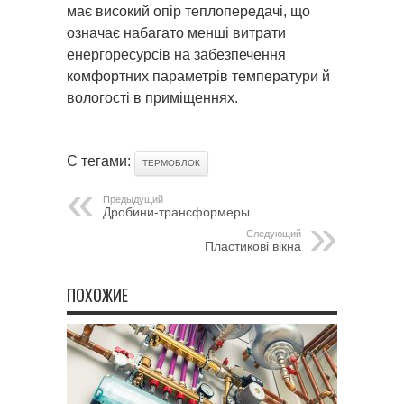
має високий опір теплопередачі, що
означає набагато менші витрати
енергоресурсів на забезпечення
комфортних параметрів температури й
вологості в приміщеннях.
С тегами:
ТЕРМОБЛОК
Предыдущий
Дробини-трансформеры
Следующий
Пластикові вікна
ПОХОЖИЕ