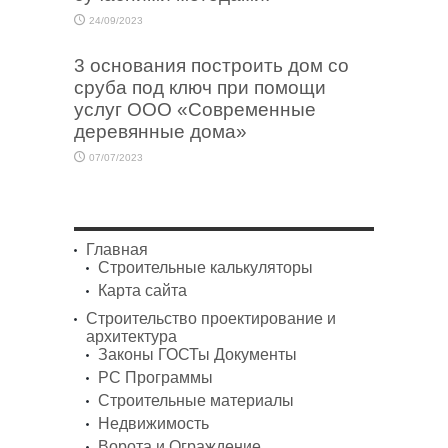
24/09/2023
3 основания построить дом со
сруба под ключ при помощи
услуг ООО «Современные
деревянные дома»
07/07/2023
Главная
Строительные калькуляторы
Карта сайта
Строительство проектирование и
архитектура
Законы ГОСТы Документы
PC Программы
Строительные материалы
Недвижимость
Ворота и Ограждение