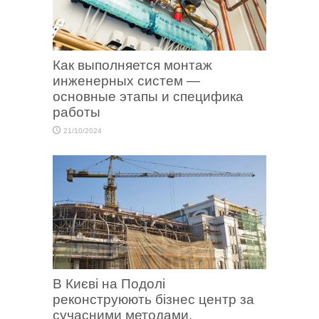
Как выполняется монтаж
инженерных систем —
основные этапы и специфика
работы
21/10/2024
В Києві на Подолі
реконструюють бізнес центр за
сучасними методами.