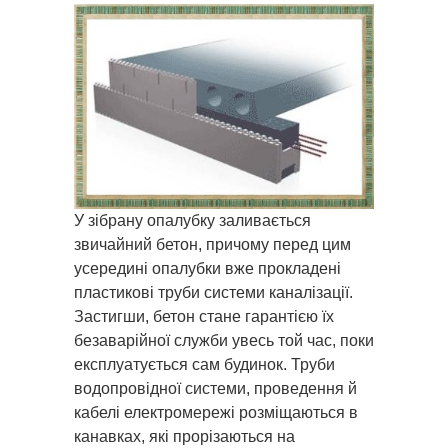
У зібрану опалубку заливається
звичайний бетон, причому перед цим
усередині опалубки вже прокладені
пластикові труби системи каналізації.
Застигши, бетон стане гарантією їх
безаварійної служби увесь той час, поки
експлуатується сам будинок. Труби
водопровідної системи, проведення й
кабелі електромережі розміщаються в
канавках, які прорізаються на