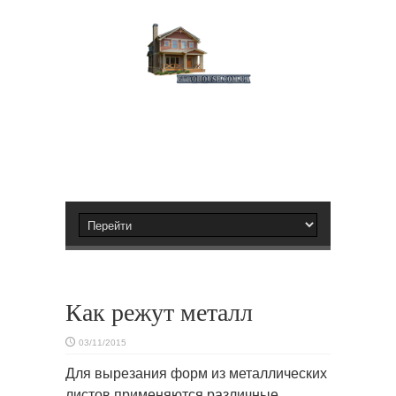
Как режут металл
03/11/2015
Для вырезания форм из металлических
листов применяются различные