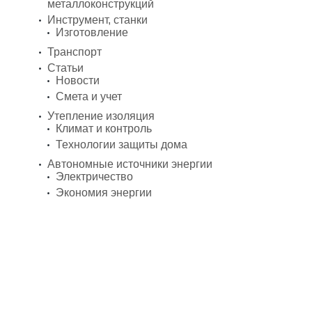
металлоконструкций
Инструмент, станки
Изготовление
Транспорт
Статьи
Новости
Смета и учет
Утепление изоляция
Климат и контроль
Технологии защиты дома
Автономные источники энергии
Электричество
Экономия энергии