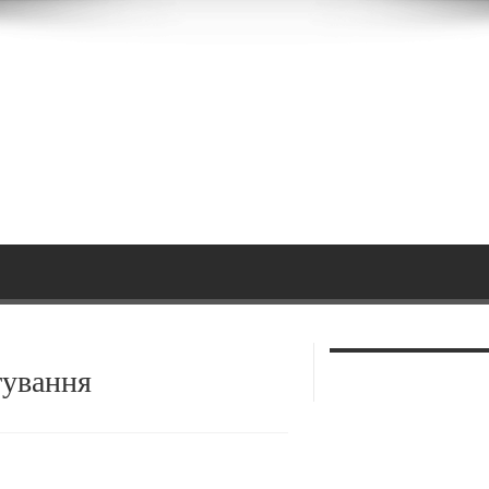
тування