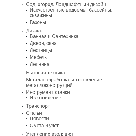
Сад, огород. Ландшафтный дизайн
Искусственные водоемы, бассейны,
скважины
Газоны
Дизайн
Ванная и Сантехника
Двери, окна
Лестницы
Мебель
Лепнина
Бытовая техника
Металлообработка, изготовление
металлоконструкций
Инструмент, станки
Изготовление
Транспорт
Статьи
Новости
Смета и учет
Утепление изоляция