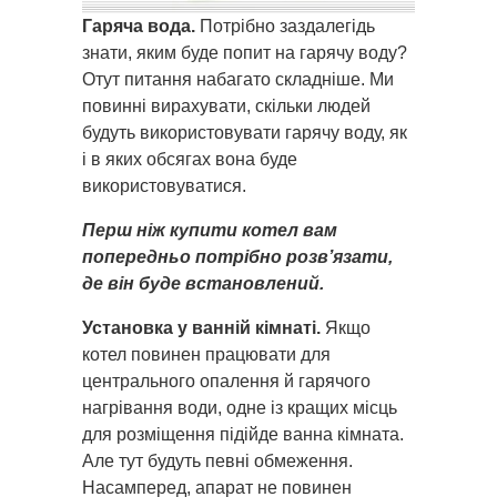
Гаряча вода.
Потрібно заздалегідь
знати, яким буде попит на гарячу воду?
Отут питання набагато складніше. Ми
повинні вирахувати, скільки людей
будуть використовувати гарячу воду, як
і в яких обсягах вона буде
використовуватися.
Перш ніж купити котел вам
попередньо потрібно розв’язати,
де він буде встановлений.
Установка у ванній кімнаті.
Якщо
котел повинен працювати для
центрального опалення й гарячого
нагрівання води, одне із кращих місць
для розміщення підійде ванна кімната.
Але тут будуть певні обмеження.
Насамперед, апарат не повинен