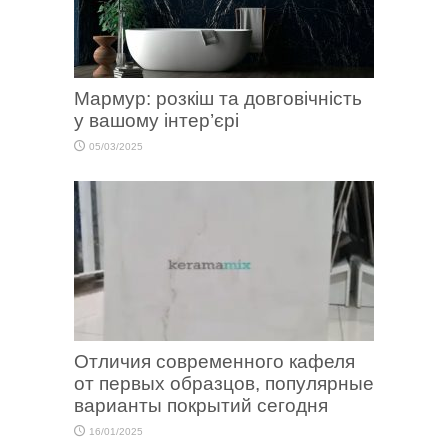
Мармур: розкіш та довговічність
у вашому інтер’єрі
05/03/2025
Отличия современного кафеля
от первых образцов, популярные
варианты покрытий сегодня
16/01/2025