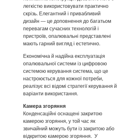
легкістю використовувати практично
скрізь. Елегантний і привабливий
дизайн — це доповнення до багатьом
перевагам сучасних технологій і
пристроїв, опалювальні представлені
мають гарний вигляд і естетично.
Економічна й надійна експлуатація
опалювальної системи із цифровою
системою керування система, що це
настроюється для кожної потреби,
реалізує всі відомі стратегії керування й
варіанти використання.
Камера згоряння
Конденсаційні оснащені закритою
камерою згоряння, у той час як
звичайний можуть бути із закритою або
відкритою камерою згоряння. У