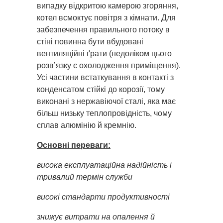
випадку відкритою камерою згоряння,
котел всмоктує повітря з кімнати. Для
забезпечення правильного потоку в
стіні повинна бути вбудовані
вентиляційні ґрати (недоліком цього
розв’язку є охолодження приміщення).
Усі частини встаткування в контакті з
конденсатом стійкі до корозії, тому
виконані з нержавіючої сталі, яка має
більш низьку теплопровідність, чому
сплав алюмінію й кремнію.
Основні переваги:
висока експлуатаційна надійність і
тривалий термін служби
високі стандарти продуктивності
знижує витрати на опалення й