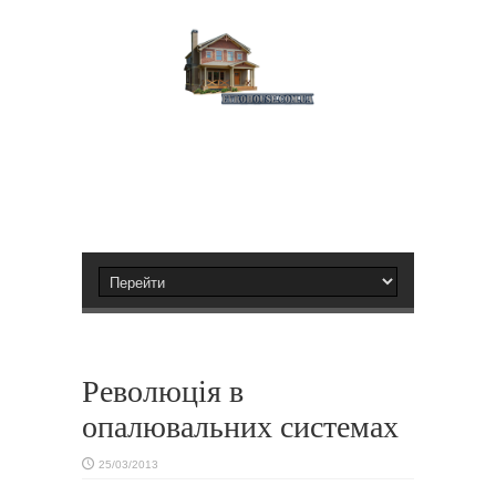
Революція в
опалювальних системах
25/03/2013