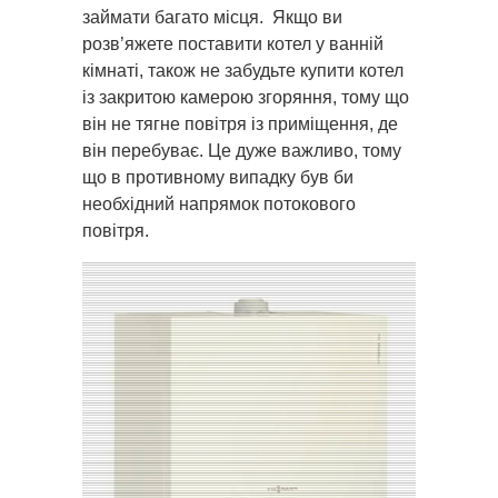
займати багато місця. Якщо ви
розв’яжете поставити котел у ванній
кімнаті, також не забудьте купити котел
із закритою камерою згоряння, тому що
він не тягне повітря із приміщення, де
він перебуває. Це дуже важливо, тому
що в противному випадку був би
необхідний напрямок потокового
повітря.