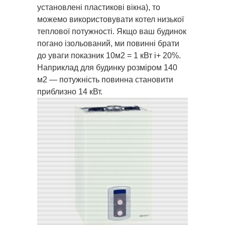
установлені пластикові вікна), то
можемо використовувати котел низької
теплової потужності. Якщо ваш будинок
погано ізольований, ми повинні брати
до уваги показник 10м2 = 1 кВт і+ 20%.
Наприклад для будинку розміром 140
м2 — потужність повинна становити
приблизно 14 кВт.