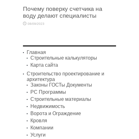
Почему поверку счетчика на
воду делают специалисты
08/09/2023
Главная
Строительные калькуляторы
Карта сайта
Строительство проектирование и
архитектура
Законы ГОСТы Документы
PC Программы
Строительные материалы
Недвижимость
Ворота и Ограждение
Кровля
Компании
Услуги