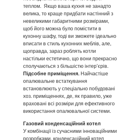
теплом. Якщо ваша кухня не занадто
велика, то краще придбати настінний з
невеликими габаритними розмірами,
щоб його можна було помістити в
кухонну шафу, тоді ви зможете ідеально
вписати в стиль кухонних меблів, але,
щоправда, зараз роблять котли
настільки естетично, що вони прекрасно
сполучаються з більшістю інтер’єрів.
Підсобне приміщення.
Найчастіше
опалювальне встаткування
встановлюють у спеціально побудовані
хоз. приміщеннях, де, як правило, уже
враховані всі розміри для ефективного
використання опалювальної системи.
Газовий конденсаційний котел
У комбінації із сучасними інноваційними
розробками, конденсаційний котел