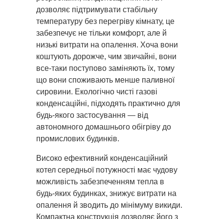
дозволяє підтримувати стабільну
температуру без перегріву кімнату, це
забезпечує не тільки комфорт, але й
низькі витрати на опалення. Хоча вони
коштують дорожче, чим звичайні, вони
все-таки поступово заміняють їх, тому
що вони споживають менше паливної
сировини. Екологічно чисті газові
конденсаційні, підходять практично для
будь-якого застосування — від
автономного домашнього обігріву до
промислових будинків.
Високо ефективний конденсаційний
котел середньої потужності має чудову
можливість забезпеченням тепла в
будь-яких будинках, знижує витрати на
опалення й зводить до мінімуму викиди.
Компактна конструкція дозволяє його з