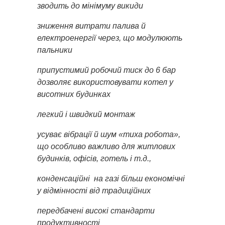
зводить до мінімуму викиди
зниження витрати палива й
електроенергії через, що модулюють
пальники
припустимий робочий тиск до 6 бар
дозволяє використовувати котел у
висотних будинках
легкий і швидкий монтаж
усуває вібрації й шум «тиха робота»,
що особливо важливо для житлових
будинків, офісів, готель і т.д.,
конденсаційні на газі більш економічні
у відмінності від традиційних
передбачені високі стандарти
продуктивності