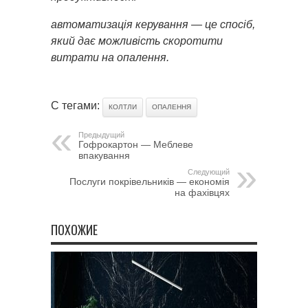
автоматизація керування — це спосіб,
який дає можливість скоротити
витрати на опалення.
С тегами:
КОЛТЛИ
ОПАЛЕННЯ
Предыдущий
Гофрокартон — Меблеве
впакування
Следующий
Послуги покрівельників — економія
на фахівцях
ПОХОЖИЕ