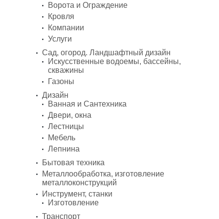
Ворота и Ограждение
Кровля
Компании
Услуги
Сад, огород. Ландшафтный дизайн
Искусственные водоемы, бассейны,
скважины
Газоны
Дизайн
Ванная и Сантехника
Двери, окна
Лестницы
Мебель
Лепнина
Бытовая техника
Металлообработка, изготовление
металлоконструкций
Инструмент, станки
Изготовление
Транспорт