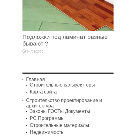
Подложки под ламинат разные
бывают ?
04/02/2020
Главная
Строительные калькуляторы
Карта сайта
Строительство проектирование и
архитектура
Законы ГОСТы Документы
PC Программы
Строительные материалы
Недвижимость