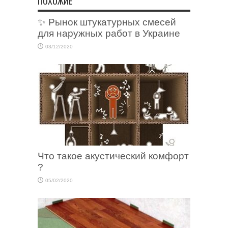
ПОХОЖИЕ
✨ Рынок штукатурных смесей
для наружных работ в Украине
03/12/2020
Что такое акустический комфорт
?
05/02/2020