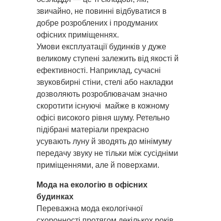
звичайно, не повинні відбуватися в
добре розроблених і продуманих
офісних приміщеннях.
Умови експлуатації будинків у дуже
великому ступені залежить від якості й
ефективності. Наприклад, сучасні
звуковбирні стіни, стелі або накладки
дозволяють розроблювачам значно
скоротити існуючі майже в кожному
офісі високого рівня шуму. Ретельно
підібрані матеріали прекрасно
усувають луну й зводять до мінімуму
передачу звуку не тільки між сусідніми
приміщеннями, але й поверхами.
Мода на екологію в офісних
будинках
Переважна мода екологічної
схоронності протягом декількох років