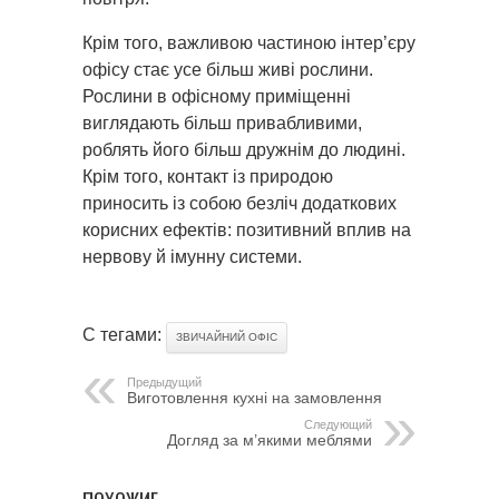
Крім того, важливою частиною інтер’єру
офісу стає усе більш живі рослини.
Рослини в офісному приміщенні
виглядають більш привабливими,
роблять його більш дружнім до людині.
Крім того, контакт із природою
приносить із собою безліч додаткових
корисних ефектів: позитивний вплив на
нервову й імунну системи.
С тегами:
ЗВИЧАЙНИЙ ОФІС
Предыдущий
Виготовлення кухні на замовлення
Следующий
Догляд за м’якими меблями