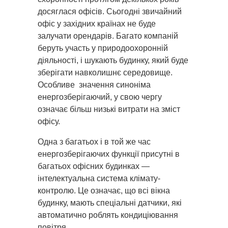
досяглася офісів. Сьогодні звичайний
офіс у західних країнах не буде
залучати орендарів. Багато компаній
беруть участь у природоохоронній
діяльності, і шукають будинку, який буде
зберігати навколишнє середовище.
Особливе значення синоніма
енергозберігаючий, у свою чергу
означає більш низькі витрати на зміст
офісу.
Одна з багатьох і в той же час
енергозберігаючих функції присутні в
багатьох офісних будинках —
інтелектуальна система клімату-
контролю. Це означає, що всі вікна
будинку, мають спеціальні датчики, які
автоматично роблять кондиціювання
повітря.