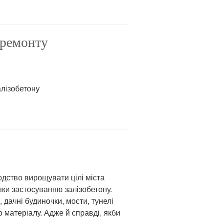
 ремонту
алізобетону
людство вирощувати цілі міста
ки застосуванню залізобетону.
 дачні будиночки, мости, тунелі
 матеріалу. Адже й справді, якби