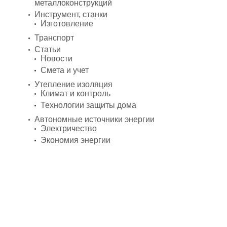
металлоконструкций
Инструмент, станки
Изготовление
Транспорт
Статьи
Новости
Смета и учет
Утепление изоляция
Климат и контроль
Технологии защиты дома
Автономные источники энергии
Электричество
Экономия энергии