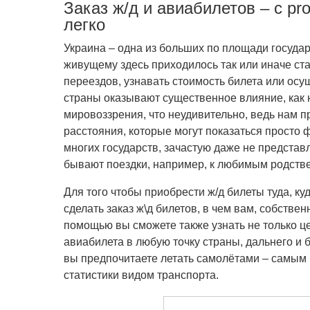
Заказ ж/д и авиабилетов – с pro
легко
Украина – одна из больших по площади государ
живущему здесь приходилось так или иначе ст
переездов, узнавать стоимость билета или ос
страны оказывают существенное влияние, как н
мировоззрения, что неудивительно, ведь нам п
расстояния, которые могут показаться просто
многих государств, зачастую даже не предста
бывают поездки, например, к любимым родстве
Для того чтобы приобрести ж/д билеты туда, ку
сделать заказ ж\д билетов, в чем вам, собствен
помощью вы сможете также узнать не только це
авиабилета в любую точку страны, дальнего и 
вы предпочитаете летать самолётами – самым 
статистики видом транспорта.