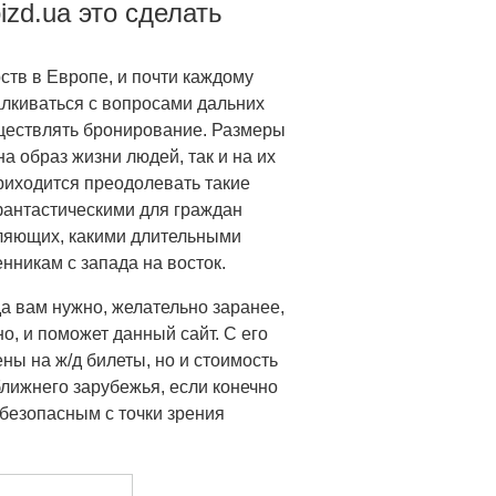
izd.ua это сделать
ств в Европе, и почти каждому
алкиваться с вопросами дальних
уществлять бронирование. Размеры
а образ жизни людей, так и на их
риходится преодолевать такие
 фантастическими для граждан
вляющих, какими длительными
нникам с запада на восток.
да вам нужно, желательно заранее,
но, и поможет данный сайт. С его
ны на ж/д билеты, но и стоимость
ближнего зарубежья, если конечно
безопасным с точки зрения