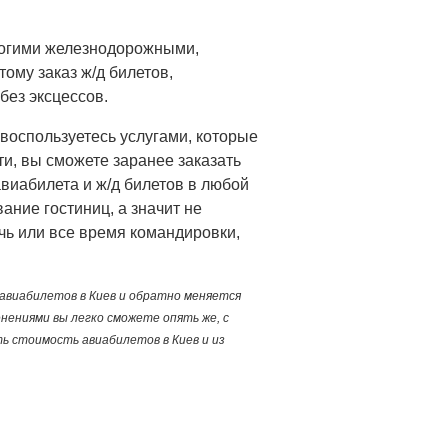
ногими железнодорожными,
ому заказ ж/д билетов,
без эксцессов.
 воспользуетесь услугами, которые
ти, вы сможете заранее заказать
виабилета и ж/д билетов в любой
ание гостиниц, а значит не
чь или все время командировки,
 авиабилетов в Киев и обратно меняется
нениями вы легко сможете опять же, с
 стоимость авиабилетов в Киев и из