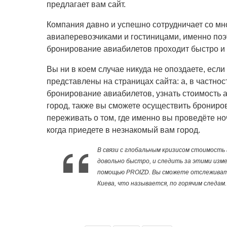
предлагает вам сайт.
Компания давно и успешно сотрудничает со м
авиаперевозчиками и гостиницами, именно поэт
бронирование авиабилетов проходит быстро и 
Вы ни в коем случае никуда не опоздаете, если
представлены на страницах сайта: а, в частнос
бронирование авиабилетов, узнать стоимость а
город, также вы сможете осуществить брониров
переживать о том, где именно вы проведёте но
когда приедете в незнакомый вам город.
В связи с глобальным кризисом стоимость
довольно быстро, и следить за этими изме
помощью PROIZD. Вы сможете отслеживать
Киева, что называется, по горячим следам.