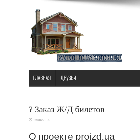
ГЛАВНАЯ
ДРУЗЬЯ
? Заказ Ж/Д билетов
26/06/2020
О проекте proizd.ua