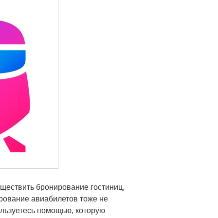
уществить бронирование гостиниц,
ирование авиабилетов тоже не
ользуетесь помощью, которую