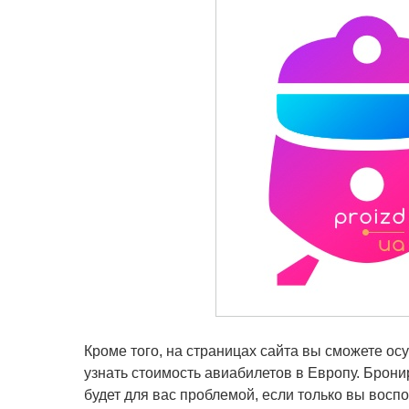
Кроме того, на страницах сайта вы сможете ос
узнать стоимость авиабилетов в Европу. Брон
будет для вас проблемой, если только вы восп