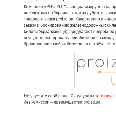
Компания «PROIZD™» специализируется на ор
поездок, как по Украине, так и за рубеж, и, кро
товарного знака proizd.ua.
Качественно и иннов
заказу и бронированию железнодорожных биле
билеты Укрзализныця), предлагают подробное 
осуществляют продажу авиабилетов на междун
бронирование любых билетов на автобус не тол
Не упустите свой шанс! Як купуваты
залізничні
без комиссии – преимущества proizd.ua.