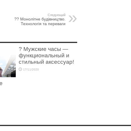
Следующий
?? Монолітне будівництво.
Технологія та переваги
?️ Мужские часы —
функциональный и
стильный аксессуар!
17/11/2020
е