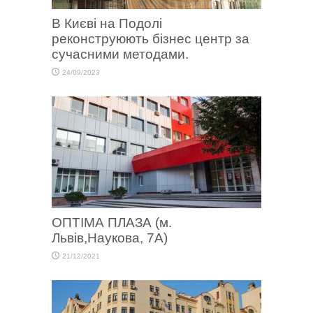
В Києві на Подолі
реконструюють бізнес центр за
сучасними методами.
24/09/2023
ОПТІМА ПЛАЗА (м.
Львів,Наукова, 7А)
21/12/2021