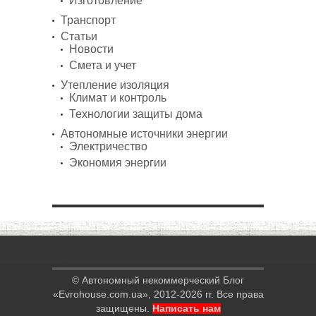
Изготовление
Транспорт
Статьи
Новости
Смета и учет
Утепление изоляция
Климат и контроль
Технологии защиты дома
Автономные источники энергии
Электричество
Экономия энергии
© Автономный некоммерческий Блог
«Evrohouse.com.ua», 2012-2026 гг. Все права
защищены.
Написать нам