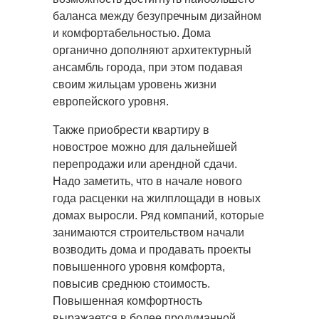
баланса между безупречным дизайном
и комфортабельностью. Дома
органично дополняют архитектурный
ансамбль города, при этом подавая
своим жильцам уровень жизни
европейского уровня.
Также приобрести квартиру в
новострое можно для дальнейшей
перепродажи или арендной сдачи.
Надо заметить, что в начале нового
года расценки на жилплощади в новых
домах выросли. Ряд компаний, которые
занимаются строительством начали
возводить дома и продавать проекты
повышенного уровня комфорта,
повысив среднюю стоимость.
Повышенная комфортность
выражается в более продуманной