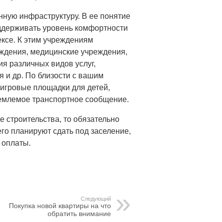
онную инфраструктуру. В ее понятие
ддерживать уровень комфортности
ксе. К этим учреждениям
еждения, медицинские учреждения,
я различных видов услуг,
 и др. По близости с вашим
игровые площадки для детей,
ъемлемое транспортное сообщение.
 строительства, то обязательно
 его планируют сдать под заселение,
и оплаты.
Следующий
Покупка новой квартиры на что
обратить внимание