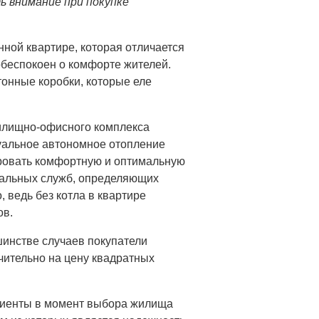
 внимание при покупке
нной квартире, которая отличается
беспокоен о комфорте жителей.
онные коробки, которые еле
илищно-офисного комплекса
дуальное автономное отопление
ировать комфортную и оптимальную
нальных служб, определяющих
, ведь без котла в квартире
ов.
ьшинстве случаев покупатели
ительно на цену квадратных
лиенты в момент выбора жилища