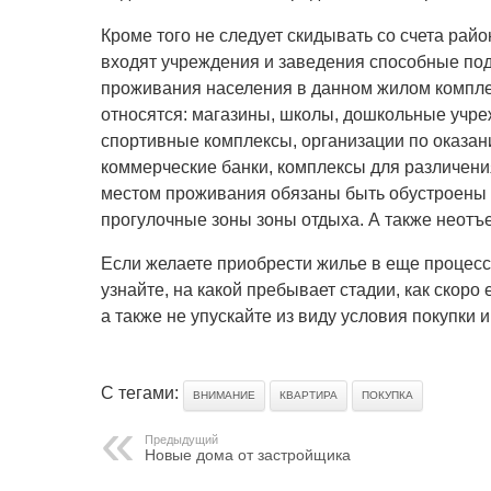
Кроме того не следует скидывать со счета рай
входят учреждения и заведения способные по
проживания населения в данном жилом компле
относятся: магазины, школы, дошкольные учр
спортивные комплексы, организации по оказани
коммерческие банки, комплексы для различения
местом проживания обязаны быть обустроены 
прогулочные зоны зоны отдыха. А также неот
Если желаете приобрести жилье в еще процессе
узнайте, на какой пребывает стадии, как скоро
а также не упускайте из виду условия покупки 
С тегами:
ВНИМАНИЕ
КВАРТИРА
ПОКУПКА
Предыдущий
Новые дома от застройщика