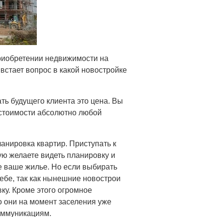
приобретении недвижимости на
стает вопрос в какой новостройке
ать будущего клиента это цена. Вы
 стоимости абсолютно любой
анировка квартир. Приступать к
ую желаете видеть планировку и
е ваше жилье. Но если выбирать
ебе, так как нынешние новострои
ку. Кроме этого огромное
о они на момент заселения уже
оммуникациям.