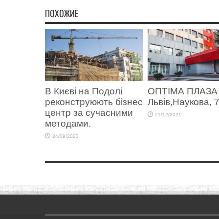
ПОХОЖИЕ
В Києві на Подолі
ОПТІМА ПЛАЗА 
реконструюють бізнес
Львів,Наукова, 
центр за сучасними
21/12/2021
методами.
24/09/2023