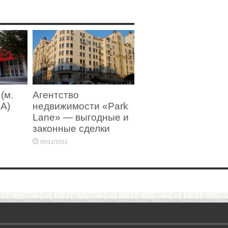
(м.
Агентство
7А)
недвижимости «Park
Lane» — выгодные и
законные сделки
05/11/2021