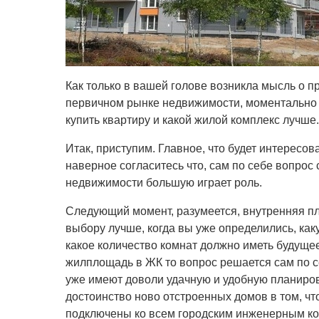
Как только в вашей голове возникла мысль о 
первичном рынке недвижимости, моментально в
купить квартиру и какой жилой комплекс лучше.
Итак, приступим. Главное, что будет интересов
наверное согласитесь что, сам по себе вопрос
недвижимости большую играет роль.
Следующий момент, разумеется, внутренняя пл
выбору лучше, когда вы уже определились, как
какое количество комнат должно иметь будуще
жилплощадь в ЖК то вопрос решается сам по с
уже имеют доволи удачную и удобную планиров
достоинство ново отстроенных домов в том, чт
подключены ко всем городским инженерным к