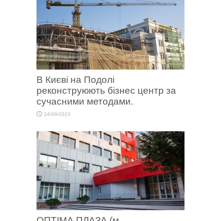
В Києві на Подолі
реконструюють бізнес центр за
сучасними методами.
24/09/2023
ОПТІМА ПЛАЗА (м.