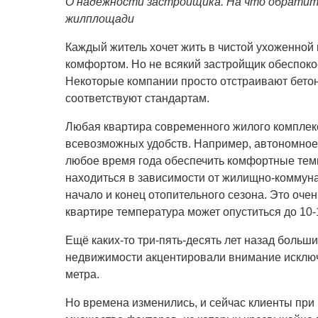
О надёжности застройщика. На что обратить
жилплощади
Каждый
житель хочет жить в чистой ухоженной 
комфортом. Но не всякий застройщик обеспоко
Некоторые компании просто отстраивают бетон
соответствуют стандартам.
Любая квартира современного жилого комплек
всевозможных удобств. Например, автономное 
любое время года обеспечить комфортные тем
находиться в зависимости от жилищно-коммун
начало и конец отопительного сезона. Это очен
квартире температура может опуститься до 10-
Ещё каких-то три-пять-десять лет назад больш
недвижимости акцентировали внимание исключ
метра.
Но времена изменились, и сейчас клиенты пр