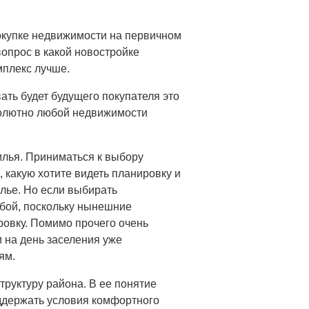
покупке недвижимости на первичном
опрос в какой новостройке
плекс лучше.
ать будет будущего покупателя это
солютно любой недвижимости
илья. Приниматься к выбору
, какую хотите видеть планировку и
лье. Но если выбирать
обой, поскольку нынешние
овку. Помимо прочего очень
и на день заселения уже
ям.
труктуру района. В ее понятие
ддержать условия комфортного