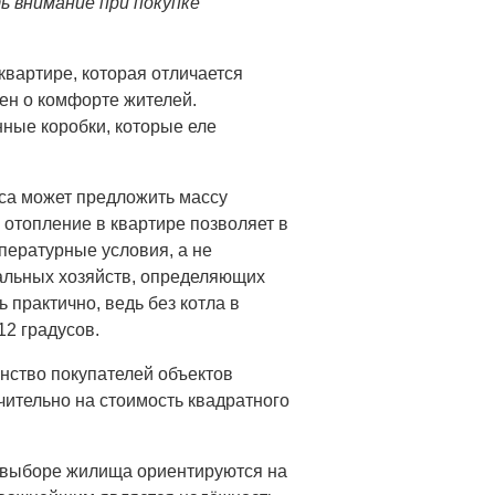
 внимание при покупке
квартире, которая отличается
ен о комфорте жителей.
ные коробки, которые еле
са может предложить массу
отопление в квартире позволяет в
пературные условия, а не
альных хозяйств, определяющих
ь практично, ведь без котла в
12 градусов.
инство покупателей объектов
ительно на стоимость квадратного
и выборе жилища ориентируются на