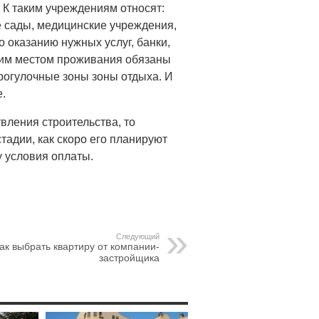
К таким учреждениям относят:
е сады, медицинские учреждения,
 оказанию нужных услуг, банки,
шим местом проживания обязаны
рогулочные зоны зоны отдыха. И
.
вления строительства, то
стадии, как скоро его планируют
у условия оплаты.
Следующий
ак выбрать квартиру от компании-
застройщика