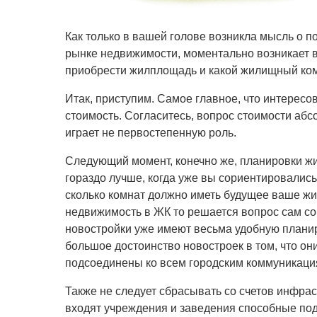
Как только в вашей голове возникла мысль о 
рынке недвижимости, моментально возникает в
приобрести жилплощадь и какой жилищный ком
Итак, приступим. Самое главное, что интересов
стоимость. Согласитесь, вопрос стоимости аб
играет не первостепенную роль.
Следующий момент, конечно же, планировки ж
гораздо лучше, когда уже вы сориентировались
сколько комнат должно иметь будущее ваше жи
недвижимость в ЖК то решается вопрос сам с
новостройки уже имеют весьма удобную планир
большое достоинство новостроек в том, что он
подсоединены ко всем городским коммуникаци
Также не следует сбрасывать со счетов инфрас
входят учреждения и заведения способные по