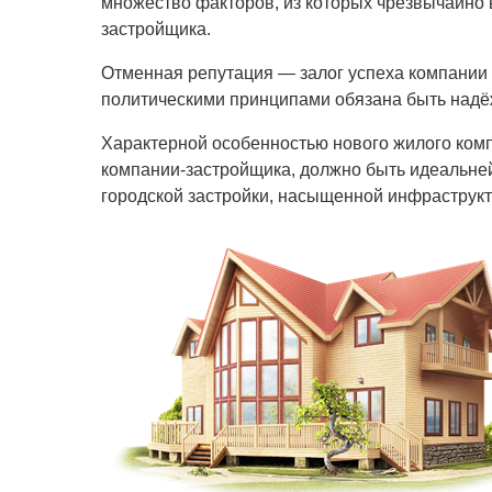
множество факторов, из которых чрезвычайно
застройщика.
Отменная репутация — залог успеха компании
политическими принципами обязана быть надё
Характерной особенностью нового жилого комп
компании-застройщика, должно быть идеальне
городской застройки, насыщенной инфраструк