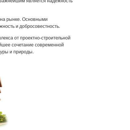
 важнейшим является надёжность
 на рынке. Основными
жность и добросовестность.
лекса от проектно-строительной
йшее сочетание современной
туры и природы.