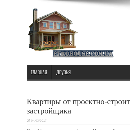
ГЛАВНАЯ
ДРУЗЬЯ
Квартиры от проектно-строи
застройщика
04/03/2017