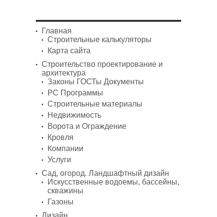
Главная
Строительные калькуляторы
Карта сайта
Строительство проектирование и
архитектура
Законы ГОСТы Документы
PC Программы
Строительные материалы
Недвижимость
Ворота и Ограждение
Кровля
Компании
Услуги
Сад, огород. Ландшафтный дизайн
Искусственные водоемы, бассейны,
скважины
Газоны
Дизайн