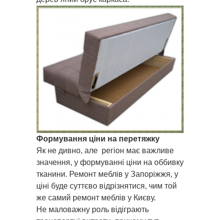
Формування ціни на перетяжку
Як не дивно, але регіон має важливе
значення, у формуванні ціни на оббивку
тканини. Ремонт меблів у Запоріжжя, у
ціні буде суттєво відрізнятися, чим той
же самий ремонт меблів у Києву.
Не маловажну роль відіграють