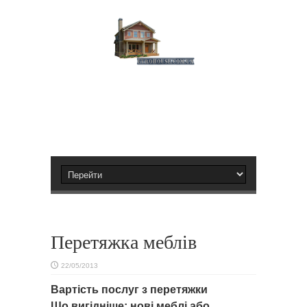
Перетяжка меблів
22/05/2013
Вартість послуг з перетяжки
Що вигідніше: нові меблі або