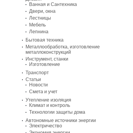
Ванная и Сантехника
Двери, окна
Лестницы
Мебель
Лепнина
Бытовая техника
Металлообработка, изготовление
металлоконструкций
Инструмент, станки
Изготовление
Транспорт
Статьи
Новости
Смета и учет
Утепление изоляция
Климат и контроль
Технологии защиты дома
Автономные источники энергии
Электричество
Экономия энергии