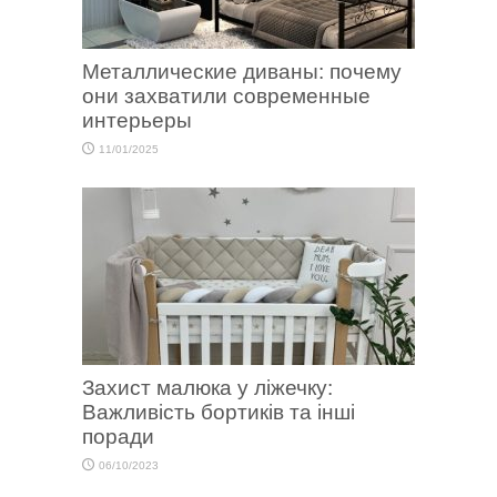
Металлические диваны: почему
они захватили современные
интерьеры
11/01/2025
Захист малюка у ліжечку:
Важливість бортиків та інші
поради
06/10/2023