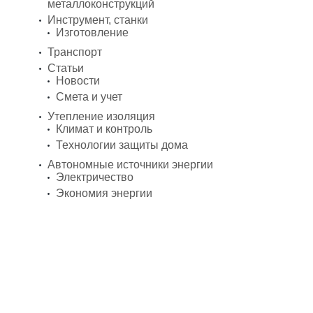
металлоконструкций
Инструмент, станки
Изготовление
Транспорт
Статьи
Новости
Смета и учет
Утепление изоляция
Климат и контроль
Технологии защиты дома
Автономные источники энергии
Электричество
Экономия энергии