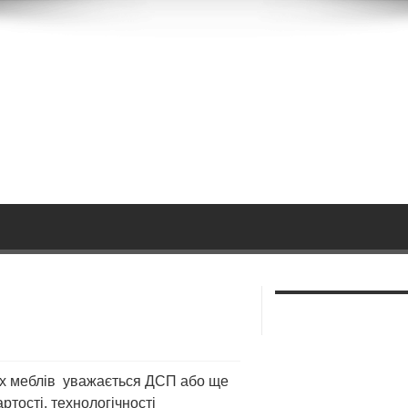
х меблів уважається ДСП або ще
ртості, технологічності