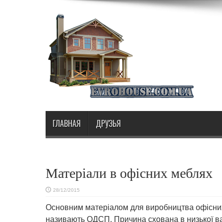
ГЛАВНАЯ
ДРУЗЬЯ
Матеріали в офісних меблях
28/12/2015
Основним матеріалом для виробництва офісни
називають ОДСП.
Причина схована в низької ва