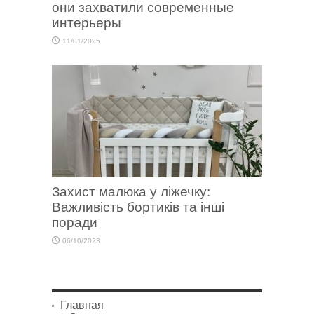
они захватили современные
интерьеры
11/01/2025
Захист малюка у ліжечку:
Важливість бортиків та інші
поради
06/10/2023
Главная