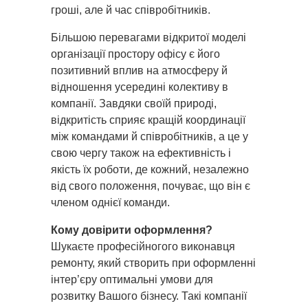
гроші, але й час співробітників.
Більшою перевагами відкритої моделі
організації простору офісу є його
позитивний вплив на атмосферу й
відношення усередині колективу в
компанії. Завдяки своїй природі,
відкритість сприяє кращій координації
між командами й співробітників, а це у
свою чергу також на ефективність і
якість їх роботи, де кожний, незалежно
від свого положення, почуває, що він є
членом однієї команди.
Кому довірити оформлення?
Шукаєте професійногого виконавця
ремонту, який створить при оформленні
інтер’єру оптимальні умови для
розвитку Вашого бізнесу. Такі компанії