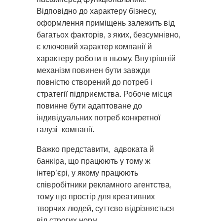
Відповідно до характеру бізнесу,
оформлення приміщень залежить від
багатьох факторів, з яких, безсумнівно,
є ключовий характер компанії й
характеру роботи в ньому. Внутрішній
механізм повинен бути завжди
повністю створений до потреб і
стратегії підприємства. Робоче місця
повинне бути адаптоване до
індивідуальних потреб конкретної
галузі компанії.
Важко представити, адвоката й
банкіра, що працюють у тому ж
інтер’єрі, у якому працюють
співробітники рекламного агентства,
тому що простір для креативних
творчих людей, суттєво відрізняється
від строгих норм.