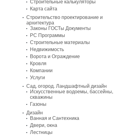
Строительные калькуляторы
Карта сайта
Строительство проектирование и
архитектура
Законы ГОСТы Документы
PC Программы
Строительные материалы
Недвижимость
Ворота и Ограждение
Кровля
Компании
Услуги
Сад, огород. Ландшафтный дизайн
Искусственные водоемы, бассейны,
скважины
Газоны
Дизайн
Ванная и Сантехника
Двери, окна
Лестницы