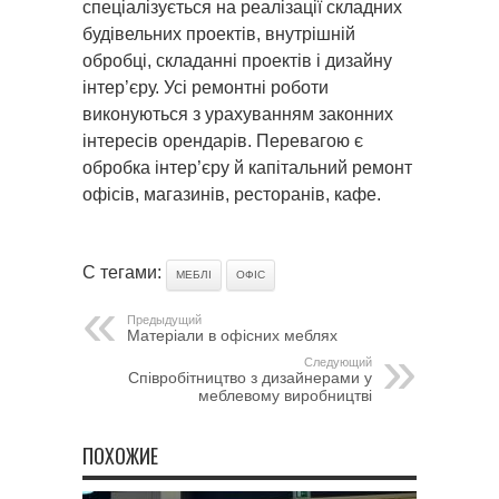
спеціалізується на реалізації складних
будівельних проектів, внутрішній
обробці, складанні проектів і дизайну
інтер’єру. Усі ремонтні роботи
виконуються з урахуванням законних
інтересів орендарів. Перевагою є
обробка інтер’єру й капітальний ремонт
офісів, магазинів, ресторанів, кафе.
С тегами:
МЕБЛІ
ОФІС
Предыдущий
Матеріали в офісних меблях
Следующий
Співробітництво з дизайнерами у
меблевому виробництві
ПОХОЖИЕ