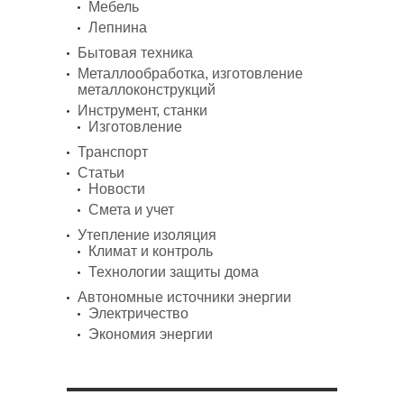
Мебель
Лепнина
Бытовая техника
Металлообработка, изготовление
металлоконструкций
Инструмент, станки
Изготовление
Транспорт
Статьи
Новости
Смета и учет
Утепление изоляция
Климат и контроль
Технологии защиты дома
Автономные источники энергии
Электричество
Экономия энергии