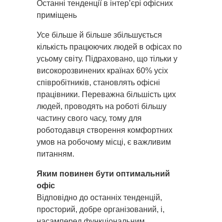
Останні тенденції в інтер’єрі офісних
приміщень
Усе більше й більше збільшується
кількість працюючих людей в офісах по
усьому світу. Підраховано, що тільки у
високорозвинених країнах 60% усіх
співробітників, становлять офісні
працівники. Переважна більшість цих
людей, проводять на роботі більшу
частину свого часу, тому для
роботодавця створення комфортних
умов на робочому місці, є важливим
питанням.
Яким повинен бути оптимальний
офіс
Відповідно до останніх тенденцій,
просторий, добре організований, і,
насамперед функціональним.