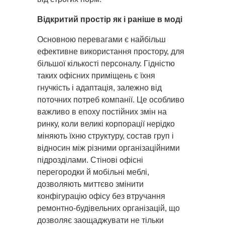
Відкритий простір як і раніше в моді
Основною перевагами є найбільш
ефективне використання простору, для
більшої кількості персоналу. Гідністю
таких офісних приміщень є їхня
гнучкість і адаптація, залежно від
поточних потреб компанії. Це особливо
важливо в епоху постійних змін на
ринку, коли великі корпорації нерідко
міняють їхню структуру, состав груп і
відносин між різними організаційними
підрозділами. Стінові офісні
перегородки й мобільні меблі,
дозволяють миттєво змінити
конфігурацію офісу без втручання
ремонтно-будівельних організацій, що
дозволяє заощаджувати не тільки