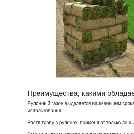
Преимущества, какими обладае
Рулонный газон выделяется наименьшим срок
использования
Растя траву в рулонах, применяют только лиш