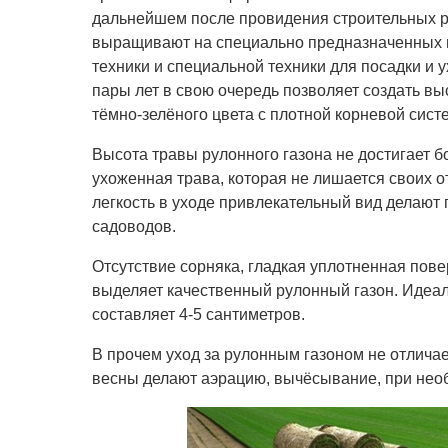
дальнейшем после провидения строительных ра
выращивают на специально предназначенных п
техники и специальной техники для посадки и у
пары лет в свою очередь позволяет создать вы
тёмно-зелёного цвета с плотной корневой сист
Высота травы рулонного газона не достигает бо
ухоженная трава, которая не лишается своих 
легкость в уходе привлекательный вид делают 
садоводов.
Отсутствие сорняка, гладкая уплотненная повер
выделяет качественный рулонный газон. Идеал
составляет 4-5 сантиметров.
В прочем уход за рулонным газоном не отличае
весны делают аэрацию, вычёсывание, при нео