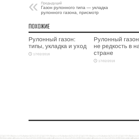
Предыдущий
Газон рулонного типа — укладка
рулонного газона, присмотр
ПОХОЖИЕ
Рулонный газон:
Рулонный газон
типы, укладка и уход
не редкость в 
стране
17/02/2016
17/02/2016