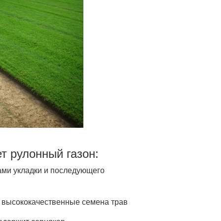
т рулонный газон:
ами укладки и последующего
ь высококачественные семена трав