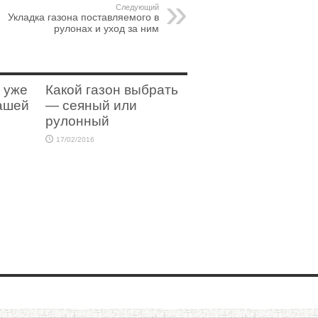
Следующий
Укладка газона поставляемого в
рулонах и уход за ним
 уже
Какой газон выбрать
нашей
— сеяный или
рулонный
17/02/2016