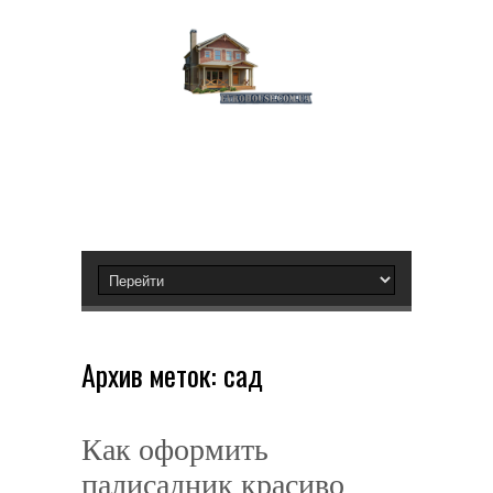
Архив меток:
сад
Как оформить
палисадник красиво