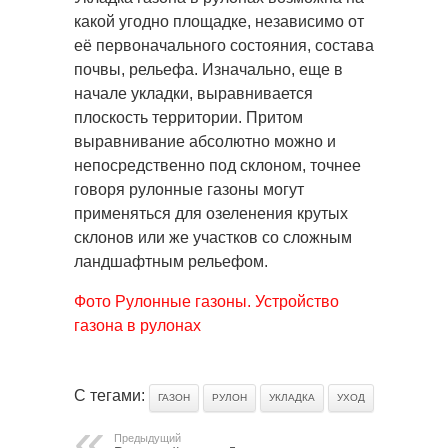
какой угодно площадке, независимо от
её первоначального состояния, состава
почвы, рельефа. Изначально, еще в
начале укладки, выравнивается
плоскость территории. Притом
выравнивание абсолютно можно и
непосредственно под склоном, точнее
говоря рулонные газоны могут
применяться для озеленения крутых
склонов или же участков со сложным
ландшафтным рельефом.
Фото Рулонные газоны. Устройство
газона в рулонах
С тегами:
ГАЗОН
РУЛОН
УКЛАДКА
УХОД
Предыдущий