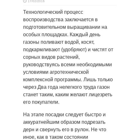
17/02/2016
Технологический процесс
воспроизводства заключается в
подготовительном выращивании на
особых площадках.
Каждый день
газоны поливают водой, косят,
подкармливают (удобряют) и чистят от
сорных видов растений,
руководствуясь всеми необходимыми
условиями агротехнической
комплексной программы. Лишь только
через Два года нелегкого труда газон
станет таким, каким желают лицезреть
его покупатели.
На этапе посадки следует быстро и
аккуратнейшим образом подрезать
дерн и свернуть его в рулон. Не что
иное, как в таком состоянии