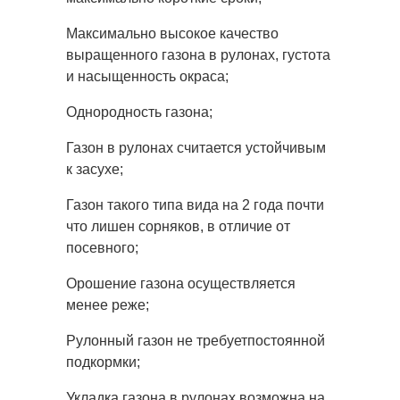
Максимально высокое качество
выращенного газона в рулонах, густота
и насыщенность окраса;
Однородность газона;
Газон в рулонах считается устойчивым
к засухе;
Газон такого типа вида на 2 года почти
что лишен сорняков, в отличие от
посевного;
Орошение газона осуществляется
менее реже;
Рулонный газон не требуетпостоянной
подкормки;
Укладка газона в рулонах возможна на