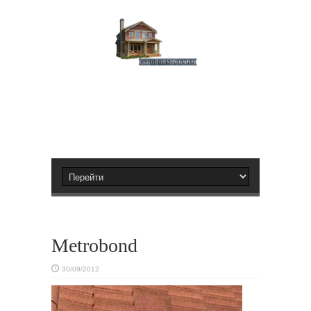
Metrobond
30/09/2012