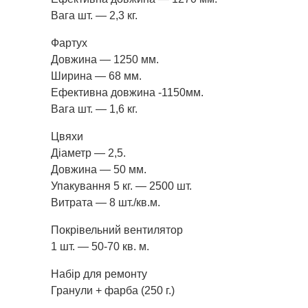
Вага шт. — 2,3 кг.
Фартух
Довжина — 1250 мм.
Ширина — 68 мм.
Ефективна довжина -1150мм.
Вага шт. — 1,6 кг.
Цвяхи
Діаметр — 2,5.
Довжина — 50 мм.
Упакування 5 кг. — 2500 шт.
Витрата — 8 шт./кв.м.
Покрівельний вентилятор
1 шт. — 50-70 кв. м.
Набір для ремонту
Гранули + фарба (250 г.)