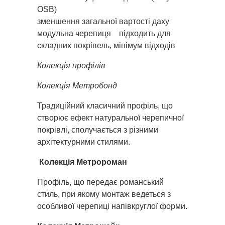
OSB)
зменшення загальної вартості даху
модульна черепиця підходить для
складних покрівель, мінімум відходів
Колекція профілів
Колекція Метробонд
Традиційний класичний профіль, що
створює ефект натуральної черепичної
покрівлі, сполучається з різними
архітектурними стилями.
Колекція Метророман
Профіль, що передає романський
стиль, при якому монтаж ведеться з
особливої черепиці напівкруглої форми.