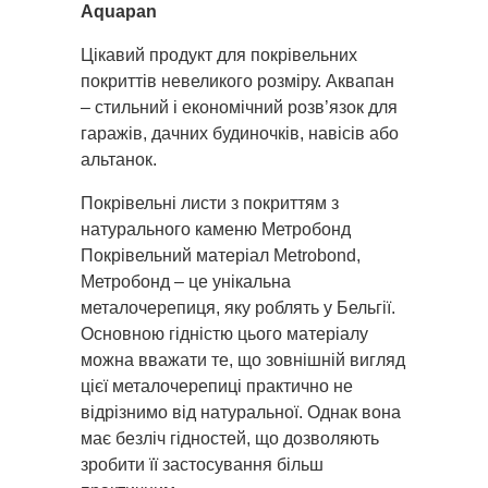
Aquapan
Цікавий продукт для покрівельних
покриттів невеликого розміру. Аквапан
– стильний і економічний розв’язок для
гаражів, дачних будиночків, навісів або
альтанок.
Покрівельні листи з покриттям з
натурального каменю Метробонд
Покрівельний матеріал Metrobond,
Метробонд – це унікальна
металочерепиця, яку роблять у Бельгії.
Основною гідністю цього матеріалу
можна вважати те, що зовнішній вигляд
цієї металочерепиці практично не
відрізнимо від натуральної. Однак вона
має безліч гідностей, що дозволяють
зробити її застосування більш