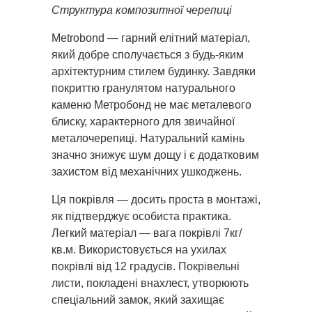
Структура композитної черепиці
Metrobond — гарний елітний матеріал,
який добре сполучається з будь-яким
архітектурним стилем будинку. Завдяки
покриттю гранулятом натурального
каменю Метробонд не має металевого
блиску, характерного для звичайної
металочерепиці. Натуральний камінь
значно знижує шум дощу і є додатковим
захистом від механічних ушкоджень.
Ця покрівля — досить проста в монтажі,
як підтверджує особиста практика.
Легкий матеріал — вага покрівлі 7кг/
кв.м. Використовується на ухилах
покрівлі від 12 градусів. Покрівельні
листи, покладені внахлест, утворюють
спеціальний замок, який захищає