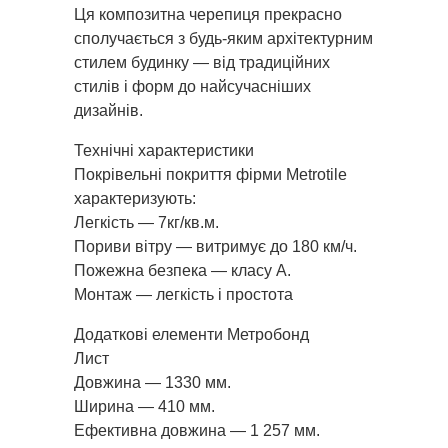
Ця композитна черепиця прекрасно
сполучається з будь-яким архітектурним
стилем будинку — від традиційних
стилів і форм до найсучасніших
дизайнів.
Технічні характеристики
Покрівельні покриття фірми Metrotile
характеризують:
Легкість — 7кг/кв.м.
Пориви вітру — витримує до 180 км/ч.
Пожежна безпека — класу А.
Монтаж — легкість і простота
Додаткові елементи Метробонд
Лист
Довжина — 1330 мм.
Ширина — 410 мм.
Ефективна довжина — 1 257 мм.