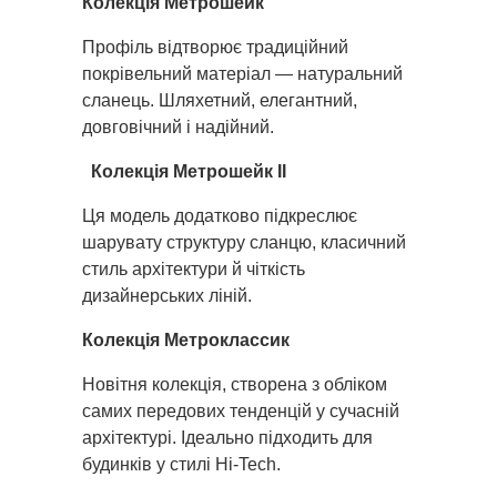
Колекція Метрошейк
Профіль відтворює традиційний
покрівельний матеріал — натуральний
сланець. Шляхетний, елегантний,
довговічний і надійний.
Колекція Метрошейк II
Ця модель додатково підкреслює
шарувату структуру сланцю, класичний
стиль архітектури й чіткість
дизайнерських ліній.
Колекція Метроклассик
Новітня колекція, створена з обліком
самих передових тенденцій у сучасній
архітектурі. Ідеально підходить для
будинків у стилі Hi-Tech.