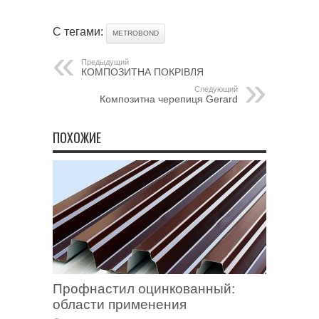
С тегами:
METROBOND
Предыдущий
КОМПОЗИТНА ПОКРІВЛЯ
Следующий
Композитна черепиця Gerard
ПОХОЖИЕ
Профнастил оцинкованный:
области применения