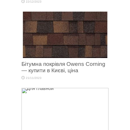
22/12/2023
Бітумна покрівля Owens Corning
— купити в Києві, ціна
21/11/2023