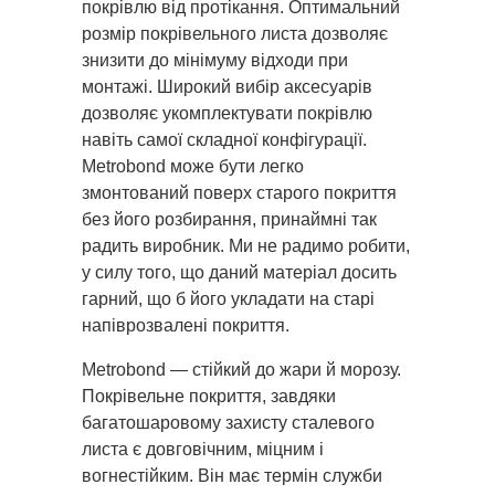
покрівлю від протікання. Оптимальний
розмір покрівельного листа дозволяє
знизити до мінімуму відходи при
монтажі. Широкий вибір аксесуарів
дозволяє укомплектувати покрівлю
навіть самої складної конфігурації.
Metrobond може бути легко
змонтований поверх старого покриття
без його розбирання, принаймні так
радить виробник. Ми не радимо робити,
у силу того, що даний матеріал досить
гарний, що б його укладати на старі
напіврозвалені покриття.
Metrobond — стійкий до жари й морозу.
Покрівельне покриття, завдяки
багатошаровому захисту сталевого
листа є довговічним, міцним і
вогнестійким. Він має термін служби