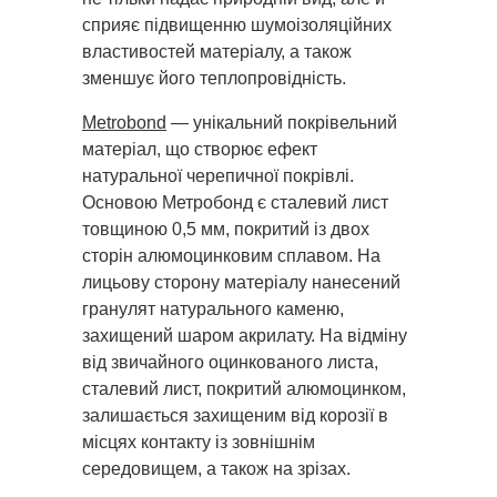
сприяє підвищенню шумоізоляційних
властивостей матеріалу, а також
зменшує його теплопровідність.
Metrobond
— унікальний покрівельний
матеріал, що створює ефект
натуральної черепичної покрівлі.
Основою Метробонд є сталевий лист
товщиною 0,5 мм, покритий із двох
сторін алюмоцинковим сплавом. На
лицьову сторону матеріалу нанесений
гранулят натурального каменю,
захищений шаром акрилату. На відміну
від звичайного оцинкованого листа,
сталевий лист, покритий алюмоцинком,
залишається захищеним від корозії в
місцях контакту із зовнішнім
середовищем, а також на зрізах.