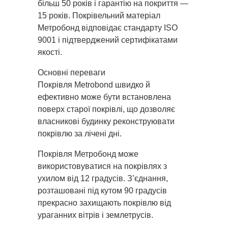
більш 50 років і гарантію на покриття —
15 років. Покрівельний матеріал
Метробонд відповідає стандарту ISO
9001 і підтверджений сертифікатами
якості.
Основні переваги
Покрівля Metrobond швидко й
ефективно може бути встановлена
поверх старої покрівлі, що дозволяє
власникові будинку реконструювати
покрівлю за лічені дні.
Покрівля Метробонд може
використовуватися на покрівлях з
ухилом від 12 градусів. З’єднання,
розташовані під кутом 90 градусів
прекрасно захищають покрівлю від
ураганних вітрів і землетрусів.