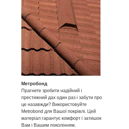
Метробонд
Прагнете зробити надійний і
престижний дах один раз і забути про
це назавжди? Використовуйте
Metrobond для Вашої покрівлі. Цей
матеріал гарантує комфорт і затишок
Вам і Вашим поколінням.