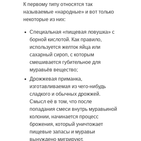
К первому типу относятся так
называемые «народные» и вот только
некоторые из них:
Специальная «пищевая ловушка» с
борной кислотой. Как правило,
используется желток яйца или
сахарный сироп, с которым
смешивается губительное для
муравьёв вещество;
Дрожжевая приманка,
изготавливаемая из чего-нибудь
сладкого и обычных дрожжей.
Смысл её в том, что после
попадания смеси внутрь муравьиной
колонии, начинается процесс
брожения, который уничтожает
пищевые запасы и муравьи
вынуждено мигрируют.