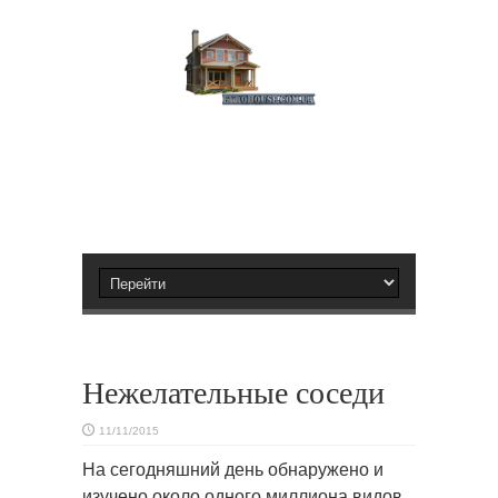
Нежелательные соседи
11/11/2015
На сегодняшний день обнаружено и
изучено около одного миллиона видов