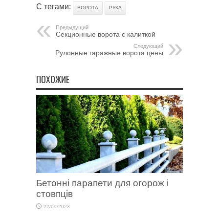
С тегами:
ВОРОТА
РУКА
Предыдущий
Секционные ворота с калиткой
Следующий
Рулонные гаражные ворота цены
ПОХОЖИЕ
Бетонні парапети для огорож і
стовпців
22/09/2023