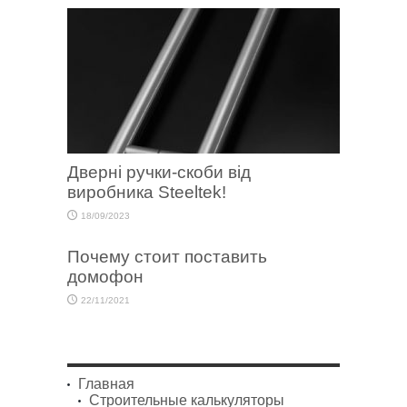
Дверні ручки-скоби від
виробника Steeltek!
18/09/2023
Почему стоит поставить
домофон
22/11/2021
Главная
Строительные калькуляторы