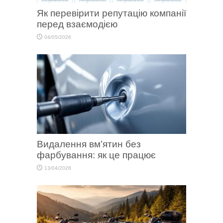
Як перевірити репутацію компанії
перед взаємодією
04/05/2026
Видалення вм’ятин без
фарбування: як це працює
13/04/2026