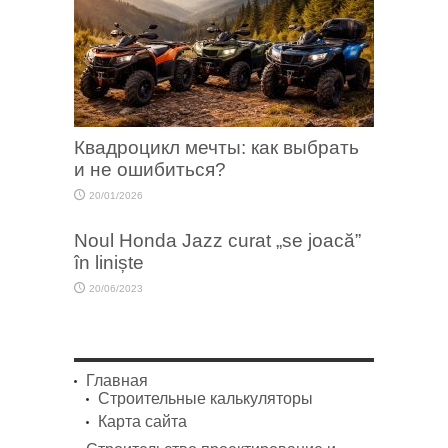
Квадроцикл мечты: как выбрать
и не ошибиться?
20/01/2026
Noul Honda Jazz curat „se joacă”
în liniște
20/06/2023
Главная
Строительные калькуляторы
Карта сайта