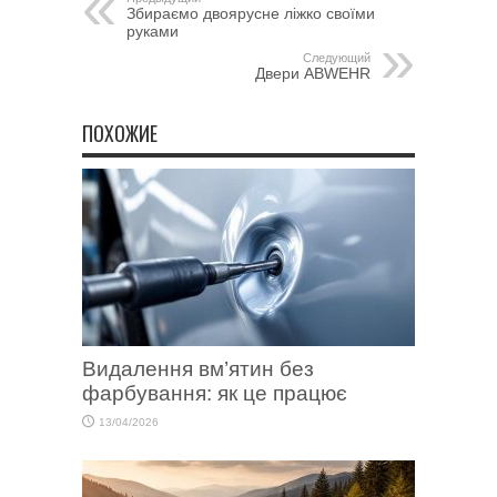
Збираємо двоярусне ліжко своїми
руками
Следующий
Двери ABWEHR
ПОХОЖИЕ
Видалення вм’ятин без
фарбування: як це працює
13/04/2026