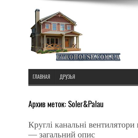
ГЛАВНАЯ
ДРУЗЬЯ
Архив меток:
Soler&Palau
Круглі канальні вентилятори 
— загальний опис