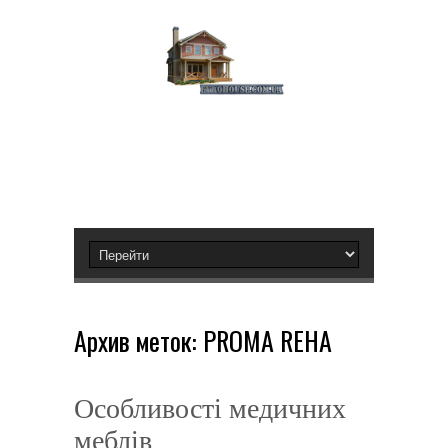
Архив меток:
PROMA REHA
Особливості медичних
меблів