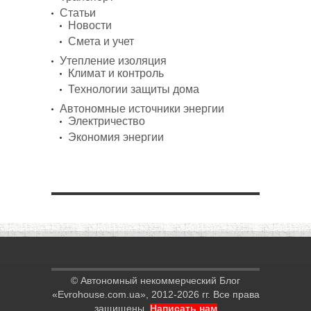
Статьи
Новости
Смета и учет
Утепление изоляция
Климат и контроль
Технологии защиты дома
Автономные источники энергии
Электричество
Экономия энергии
© Автономный некоммерческий Блог
«Evrohouse.com.ua», 2012-2026 гг. Все права
защищены.
Написать нам