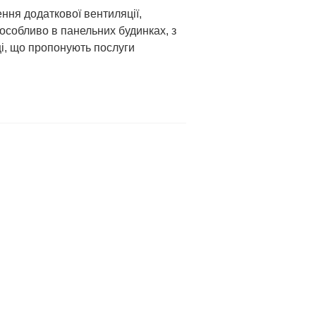
ння додаткової вентиляції,
 особливо в панельних будинках, з
і, що пропонують послуги