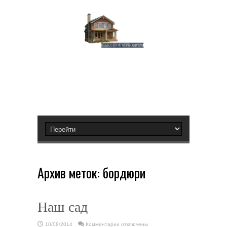
Архив меток:
бордюри
Наш сад
к
10/08/2014
Комментарии
отключены