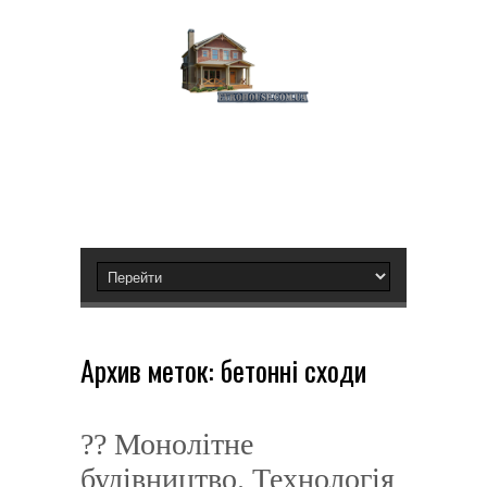
Архив меток:
бетонні сходи
?? Монолітне
будівництво. Технологія