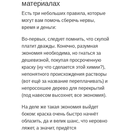
материалах
Есть три небольших правила, которые
могут вам помочь сберечь нервы,
время и деньги:
Во-первых, следует помнить, что скупой
платит дважды. Конечно, разумная
экономия необходима, но гнаться за
дешевизной, покупая просроченную
краску (ну что сделается этой химии?),
непонятного происхождения растворы
(вот ещё за название переплачивать) и
непросохшее дерево для перекрытий
(под навесом высохнет, все экономия).
На деле же такая экономия выйдет
боком: краска очень быстро начнёт
облазить, да и велик шанс, что неровно
ляжет, а значит, придётся