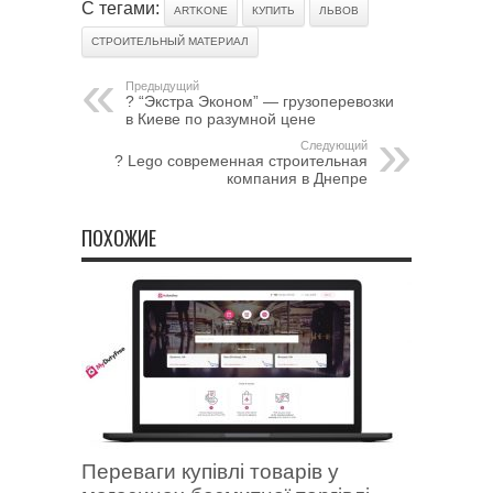
С тегами:
ARTKONE
КУПИТЬ
ЛЬВОВ
СТРОИТЕЛЬНЫЙ МАТЕРИАЛ
Предыдущий
? “Экстра Эконом” — грузоперевозки
в Киеве по разумной цене
Следующий
?️ Lego современная строительная
компания в Днепре
ПОХОЖИЕ
Переваги купівлі товарів у