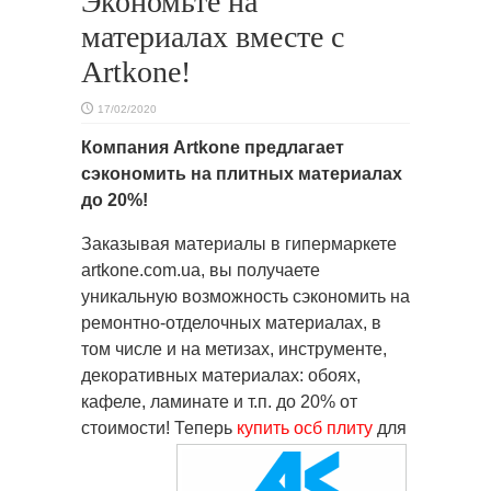
Экономьте на
материалах вместе с
Artkone!
17/02/2020
Компания Artkone предлагает
сэкономить на плитных материалах
до 20%!
Заказывая материалы в гипермаркете
artkone.com.ua, вы получаете
уникальную возможность сэкономить на
ремонтно-отделочных материалах, в
том числе и на метизах, инструменте,
декоративных материалах: обоях,
кафеле, ламинате и т.п. до 20% от
стоимости!
Теперь
купить осб плиту
для