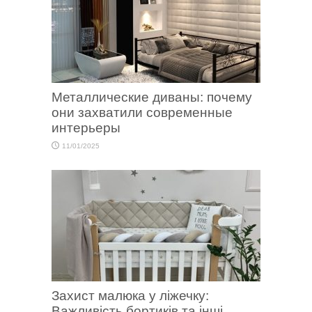
Металлические диваны: почему
они захватили современные
интерьеры
11/01/2025
Захист малюка у ліжечку:
Важливість бортиків та інші