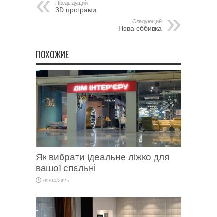
Предыдущий
3D програми
Следующий
Нова оббивка
ПОХОЖИЕ
Як вибрати ідеальне ліжко для
вашої спальні
09/04/2025