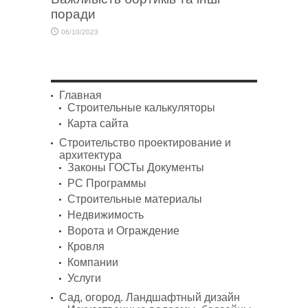
поради
06/10/2023
Главная
Строительные калькуляторы
Карта сайта
Строительство проектирование и
архитектура
Законы ГОСТы Документы
PC Программы
Строительные материалы
Недвижимость
Ворота и Ограждение
Кровля
Компании
Услуги
Сад, огород. Ландшафтный дизайн