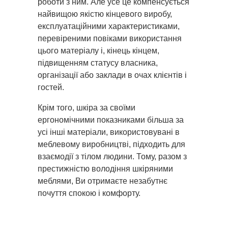
роботи з ним. Але усе це компенсується
найвищою якістю кінцевого виробу,
експлуатаційними характеристиками,
перевіреними повіками використання
цього матеріалу і, кінець кінцем,
підвищенням статусу власника,
організації або заклади в очах клієнтів і
гостей.
Крім того, шкіра за своїми
ергономічними показниками більша за
усі інші матеріали, використовувані в
меблевому виробництві, підходить для
взаємодії з тілом людини. Тому, разом з
престижністю володіння шкіряними
меблями, Ви отримаєте незабутнє
почуття спокою і комфорту.