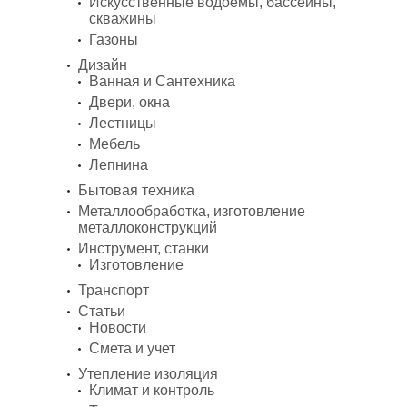
Искусственные водоемы, бассейны,
скважины
Газоны
Дизайн
Ванная и Сантехника
Двери, окна
Лестницы
Мебель
Лепнина
Бытовая техника
Металлообработка, изготовление
металлоконструкций
Инструмент, станки
Изготовление
Транспорт
Статьи
Новости
Смета и учет
Утепление изоляция
Климат и контроль