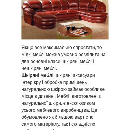
Якщо все максимально спростити, то
м’які меблі можна умовно розділити на
два основні класи: шкіряні меблі і
нешкіряні меблі.
Шкіряні меблі
, шкіряні аксесуари
інтер’єру і обробка приміщень
натуральною шкірою займає особливе
місце в дизайні. Меблі, виготовлені з
натуральної шкіри, є ексклюзивом
усього меблевого виробництва. Це
обумовлено як більшою вартістю
самого матеріалу, так і складністю