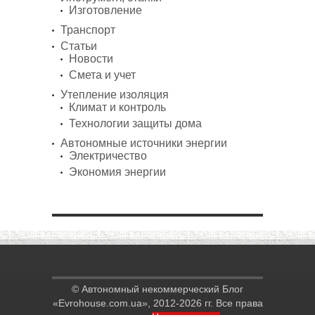
Изготовление
Транспорт
Статьи
Новости
Смета и учет
Утепление изоляция
Климат и контроль
Технологии защиты дома
Автономные источники энергии
Электричество
Экономия энергии
© Автономный некоммерческий Блог
«Evrohouse.com.ua», 2012-2026 гг. Все права