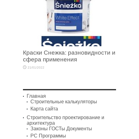
Краски Снежка: разновидности и
сфера применения
21/01/2022
Главная
Строительные калькуляторы
Карта сайта
Строительство проектирование и
архитектура
Законы ГОСТы Документы
PC Программы