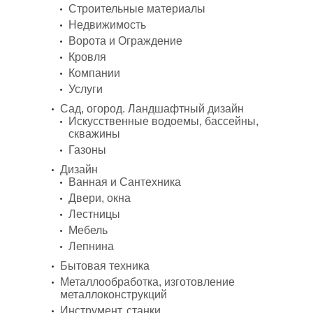
Строительные материалы
Недвижимость
Ворота и Ограждение
Кровля
Компании
Услуги
Сад, огород. Ландшафтный дизайн
Искусственные водоемы, бассейны,
скважины
Газоны
Дизайн
Ванная и Сантехника
Двери, окна
Лестницы
Мебель
Лепнина
Бытовая техника
Металлообработка, изготовление
металлоконструкций
Инструмент, станки