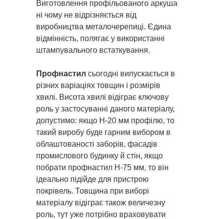
Виготовлення профільованого аркуша
ні чому не відрізняється від
виробництва металочерепиці. Єдина
відмінність, полягає у використанні
штампувального встаткування.
Профнастил
сьогодні випускається в
різних варіаціях товщин і розмірів
хвилі. Висота хвилі відіграє ключову
роль у застосуванні даного матеріалу,
допустимо: якщо H-20 мм профілю, то
такий виробу буде гарним вибором в
облаштованості заборів, фасадів
промислового будинку й стін, якщо
побрати профнастил H-75 мм, то він
ідеально підійде для пристрою
покрівель. Товщина при виборі
матеріалу відіграє також величезну
роль, тут уже потрібно враховувати