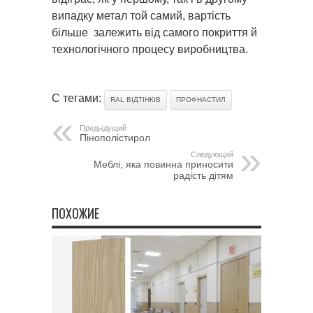
випадку метал той самий, вартість
більше залежить від самого покриття й
технологічного процесу виробництва.
С тегами:
RAL ВІДТІНКІВ
ПРОФНАСТИЛ
Предыдущий
Пінополістирол
Следующий
Меблі, яка повинна приносити
радість дітям
ПОХОЖИЕ