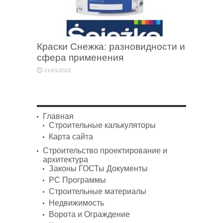
Краски Снежка: разновидности и
сфера применения
21/01/2022
Главная
Строительные калькуляторы
Карта сайта
Строительство проектирование и
архитектура
Законы ГОСТы Документы
PC Программы
Строительные материалы
Недвижимость
Ворота и Ограждение