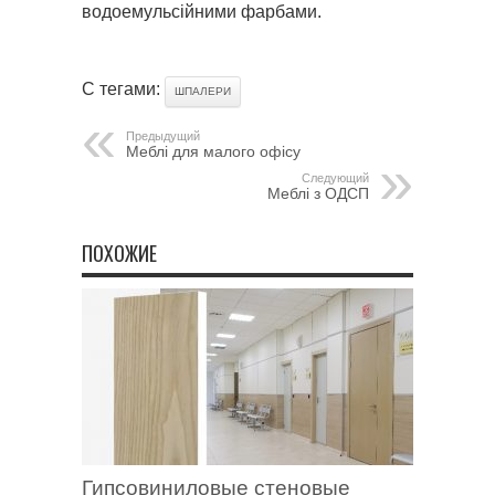
водоемульсійними фарбами.
С тегами:
ШПАЛЕРИ
Предыдущий
Меблі для малого офісу
Следующий
Меблі з ОДСП
ПОХОЖИЕ
Гипсовиниловые стеновые