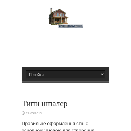
Типи шпалер
27/05/2013
Правильне оформлення стін є
основною умовою для створення