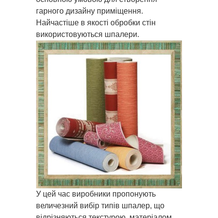
гарного дизайну приміщення.
Найчастіше в якості обробки стін
використовуються шпалери.
У цей час виробники пропонують
величезний вибір типів шпалер, що
відрізняються текстурою, матеріалом