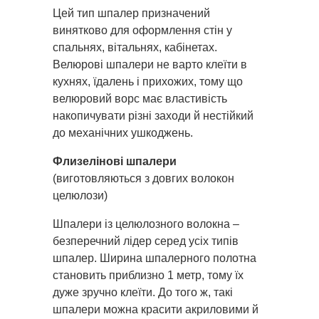
Цей тип шпалер призначений
винятково для оформлення стін у
спальнях, вітальнях, кабінетах.
Велюрові шпалери не варто клеїти в
кухнях, їдалень і прихожих, тому що
велюровий ворс має властивість
накопичувати різні заходи й нестійкий
до механічних ушкоджень.
Флизелінові шпалери
(виготовляються з довгих волокон
целюлози)
Шпалери із целюлозного волокна –
безперечний лідер серед усіх типів
шпалер. Ширина шпалерного полотна
становить приблизно 1 метр, тому їх
дуже зручно клеїти. До того ж, такі
шпалери можна красити акриловими й