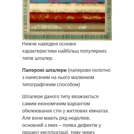
Нижче наведені основні
характеристики найбільш популярних
типів шпалер.
Паперові шпалери
(паперове полотно
з нанесеним на нього малюнком
типографічним способом)
Шпалери даного типу вважаються
самим економічним варіантом
обклеювання стін у житлових кімнатах.
Але вони мають ряд недоліків,
основний з яких – поява дефектів у
процесі експлуатації, тому через