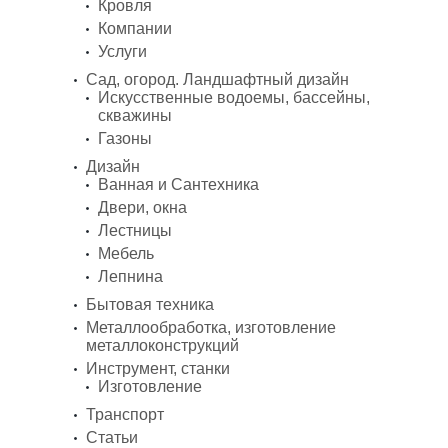
Кровля
Компании
Услуги
Сад, огород. Ландшафтный дизайн
Искусственные водоемы, бассейны,
скважины
Газоны
Дизайн
Ванная и Сантехника
Двери, окна
Лестницы
Мебель
Лепнина
Бытовая техника
Металлообработка, изготовление
металлоконструкций
Инструмент, станки
Изготовление
Транспорт
Статьи