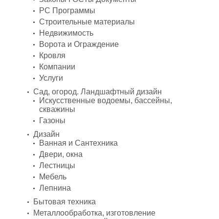
PC Программы
Строительные материалы
Недвижимость
Ворота и Ограждение
Кровля
Компании
Услуги
Сад, огород. Ландшафтный дизайн
Искусственные водоемы, бассейны,
скважины
Газоны
Дизайн
Ванная и Сантехника
Двери, окна
Лестницы
Мебель
Лепнина
Бытовая техника
Металлообработка, изготовление