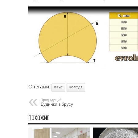
С тегами:
БРУС
КОЛОДА
Предыдущий
Будинки з брусу
ПОХОЖИЕ