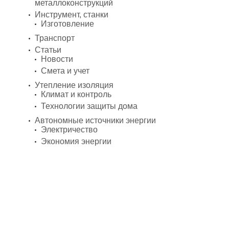
металлоконструкций
Инструмент, станки
Изготовление
Транспорт
Статьи
Новости
Смета и учет
Утепление изоляция
Климат и контроль
Технологии защиты дома
Автономные источники энергии
Электричество
Экономия энергии