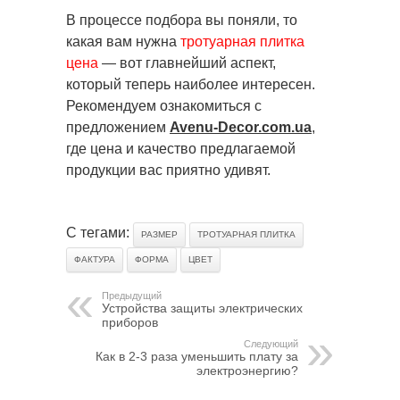
В процессе подбора вы поняли, то
какая вам нужна
тротуарная плитка
цена
— вот главнейший аспект,
который теперь наиболее интересен.
Рекомендуем ознакомиться с
предложением
Avenu-Decor.com.ua
,
где цена и качество предлагаемой
продукции вас приятно удивят.
С тегами:
РАЗМЕР
ТРОТУАРНАЯ ПЛИТКА
ФАКТУРА
ФОРМА
ЦВЕТ
Предыдущий
Устройства защиты электрических
приборов
Следующий
Как в 2-3 раза уменьшить плату за
электроэнергию?