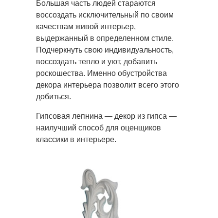
Большая часть людей стараются
воссоздать исключительный по своим
качествам живой интерьер,
выдержанный в
определенном стиле.
Подчеркнуть свою индивидуальность,
воссоздать тепло и уют, добавить
роскошества. Именно обустройства
декора интерьера позволит всего этого
добиться.
Гипсовая лепнина — декор из гипса —
наилучший способ для оценщиков
классики в интерьере.