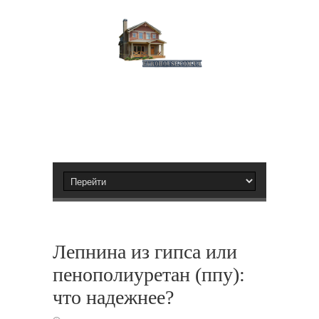
Лепнина из гипса или
пенополиуретан (ппу):
что надежнее?