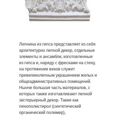
Лепнина из гипса представляет из себя
архитектурно лепной декор, отдельные
элементы и ансамбли, изготовленные
из гипса и, наряду с фресками на стену,
на протяжении веков служит
превеликолепным украшением жилых и
общеадминистративных помещений.
Нынче большая часть материалов, с
которых также изготавливают лепной
экстерьерный декор. Такие как
пенополистирол (синтетический
органический полимер),