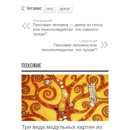
С тегами:
ГИПС
ДЕКОР
Предыдущий
Гипсовая лепнина — декор из гипса
или пенополиуретан: что намного
лучше?
Следующий
Гипсовая лепнина или
пенополиуретан: что лучше?
ПОХОЖИЕ
Три вида модульных картин из