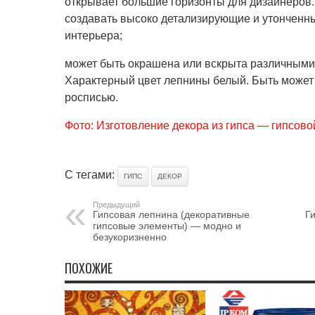
открывает большие горизонты для дизайнеров.
создавать высоко детализирующие и утонченн
интерьера;
может быть окрашена или вскрыта различным
Характерный цвет лепнины белый. Быть может
росписью.
Фото: Изготовление декора из гипса — гипсов
С тегами:
ГИПС
ДЕКОР
Предыдущий
Гипсовая лепнина (декоративные
Г
гипсовые элементы) — модно и
безукоризненно
ПОХОЖИЕ