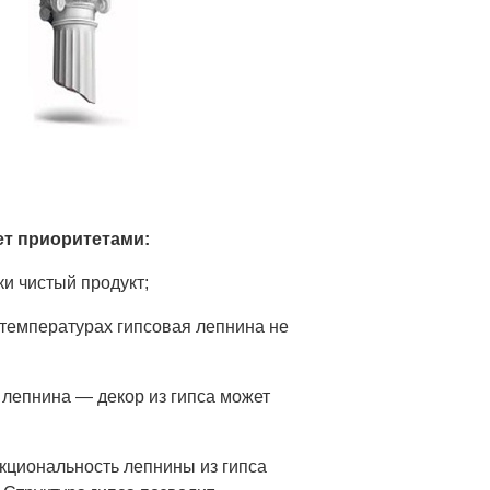
ет приоритетами:
ки чистый продукт;
 температурах гипсовая лепнина не
 лепнина — декор из гипса может
кциональность лепнины из гипса