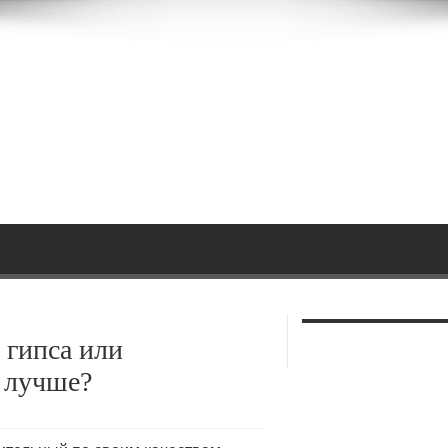
 гипса или
 лучше?