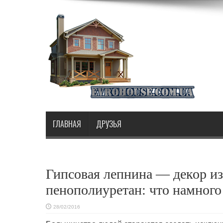
ГЛАВНАЯ
ДРУЗЬЯ
Гипсовая лепнина — декор из
пенополиуретан: что намного
28/02/2016