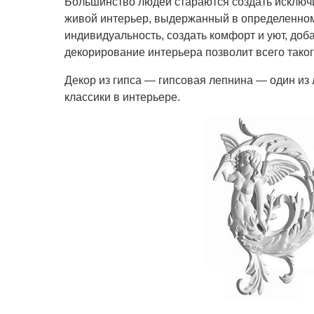
Большинство людей стараются создать исключ
живой интерьер, выдержанный в определенно
индивидуальность, создать комфорт и уют, до
декорирование интерьера позволит всего таког
Декор из гипса — гипсовая лепнина — один из
классики в интерьере.