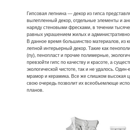
Гипсовая лепнина — декор из гипса представля
вылепленный декор, отдельные элементы и анс
наряду стеновыми фресками, в течении тысяч
равных украшением жилых и административно
В данное время большинство материалов, из к
лепной интерьерный декор. Такие как пенополи
(пу), пенопласт и прочие полимерные, экологи
превзойти гипс по качеству и красоте, а суще
экологической чистоте, так и не удалось. Один
мрамор и керамика. Все же слишком высокая ц
свою очередь позволит их всеобъемлюще испо
планов.