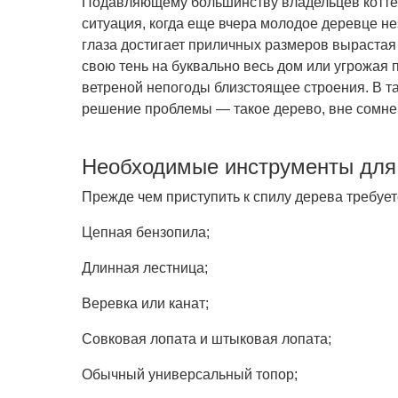
Подавляющему большинству владельцев котте
ситуация, когда еще вчера молодое деревце
не
глаза достигает приличных размеров вырастая
свою тень на буквально весь дом или угрожая 
ветреной непогоды близстоящее строения. В та
решение проблемы — такое дерево, вне сомнен
Необходимые инструменты для
Прежде чем приступить к спилу дерева требуетс
Цепная бензопила;
Длинная лестница;
Веревка или канат;
Совковая лопата и штыковая лопата;
Обычный универсальный топор;