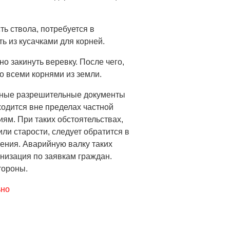
ть ствола, потребуется в
ь из кусачками для корней.
о закинуть веревку. После чего,
со всеми корнями из земли.
льные разрешительные документы
ходится вне пределах частной
ям. При таких обстоятельствах,
ли старости, следует обратится в
ения. Аварийную валку таких
низация по заявкам граждан.
тороны.
ьно