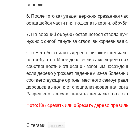
веревки.
6. После того как упадет верхняя срезанная час
оставшейся части пня подкопать корни, обрубит
7. На верхний обрубок оставшегося ствола нужн
нужно с силой тянуть за ствол, выкорчевывая 
С тем чтобы спилить дерево, никакие специа
не требуются. Иное дело, если само дерево на
собственности и отнесено к зеленым насаждени
если дерево угрожает падением из-за болезни и
соответствующие органы местного самоуправл
деревьев выполняет специализированная орга
Разрешено, конечно, нанять специалистов со с
Фото: Как срезать или обрезать дерево правил
С тегами:
ДЕРЕВО