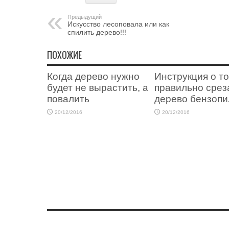
Предыдущий
Искусство лесоповала или как
спилить дерево!!!
ПОХОЖИЕ
Когда дерево нужно
Инструкция о то
будет не вырастить, а
правильно срез
повалить
дерево бензопи
20/12/2016
20/12/2016