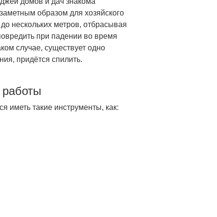
джей домов и дач знакома
заметным образом для хозяйского
 до нескольких метров, отбрасывая
повредить при падении во время
ком случае, существует одно
ия, придётся спилить.
 работы
я иметь такие инструменты, как: