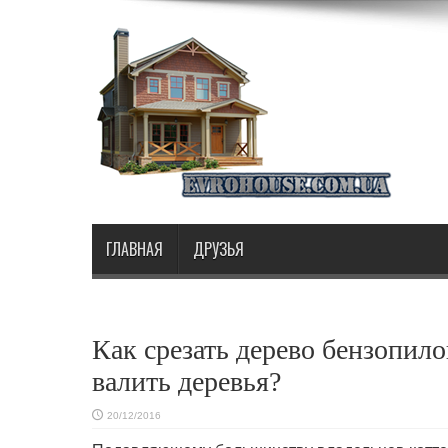
ГЛАВНАЯ
ДРУЗЬЯ
Как срезать дерево бензопил
валить деревья?
20/12/2016