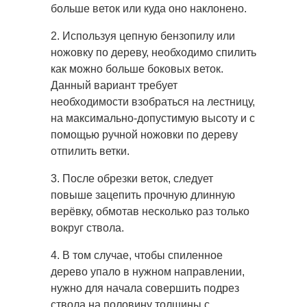
больше веток или куда оно наклонено.
2. Используя цепную бензопилу или
ножовку по дереву, необходимо спилить
как можно больше боковых веток.
Данный вариант требует
необходимости взобраться на лестницу,
на максимально-допустимую высоту и с
помощью ручной ножовки по дереву
отпилить ветки.
3. После обрезки веток, следует
повыше зацепить прочную длинную
верёвку, обмотав несколько раз только
вокруг ствола.
4. В том случае, чтобы спиленное
дерево упало в нужном направлении,
нужно для начала совершить подрез
ствола на половину толщины с