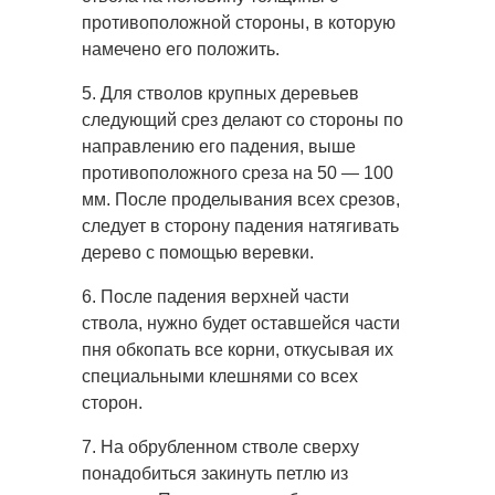
противоположной стороны, в которую
намечено его положить.
5. Для стволов крупных деревьев
следующий срез делают со стороны по
направлению его падения, выше
противоположного среза на 50 — 100
мм. После проделывания всех срезов,
следует в сторону падения натягивать
дерево с помощью веревки.
6. После падения верхней части
ствола, нужно будет оставшейся части
пня обкопать все корни, откусывая их
специальными клешнями со всех
сторон.
7. На обрубленном стволе сверху
понадобиться закинуть петлю из