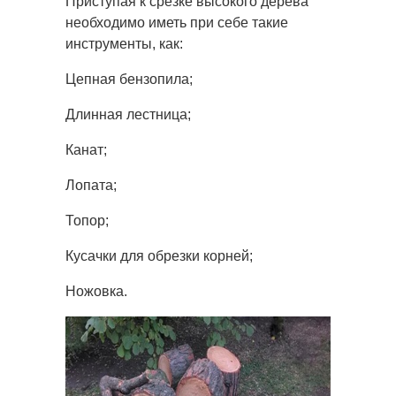
Приступая к срезке высокого дерева
необходимо иметь при себе такие
инструменты, как:
Цепная бензопила;
Длинная лестница;
Канат;
Лопата;
Топор;
Кусачки для обрезки корней;
Ножовка.