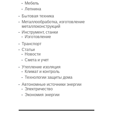
Мебель
Лепнина
Бытовая техника
Металлообработка, изготовление
металлоконструкций
Инструмент, станки
Изготовление
Транспорт
Статьи
Новости
Смета и учет
Утепление изоляция
Климат и контроль
Технологии защиты дома
Автономные источники энергии
Электричество
Экономия энергии