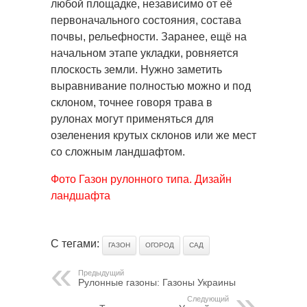
любой площадке, независимо от её
первоначального состояния, состава
почвы, рельефности. Заранее, ещё на
начальном этапе укладки, ровняется
плоскость земли. Нужно заметить
выравнивание полностью можно и под
склоном, точнее говоря трава в
рулонах могут применяться для
озеленения крутых склонов или же мест
со сложным ландшафтом.
Фото Газон рулонного типа. Дизайн
ландшафта
С тегами:
ГАЗОН
ОГОРОД
САД
Предыдущий
Рулонные газоны: Газоны Украины
Следующий