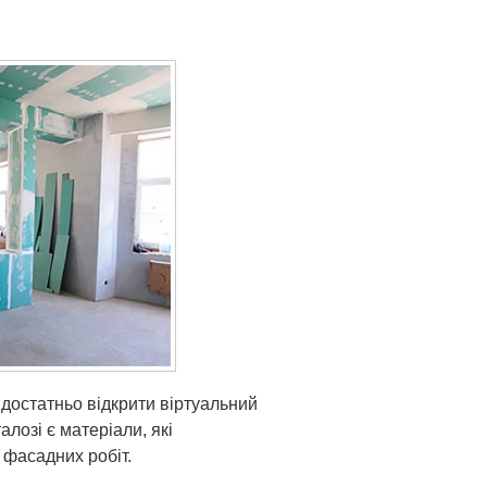
достатньо відкрити віртуальний
лозі є матеріали, які
 фасадних робіт.