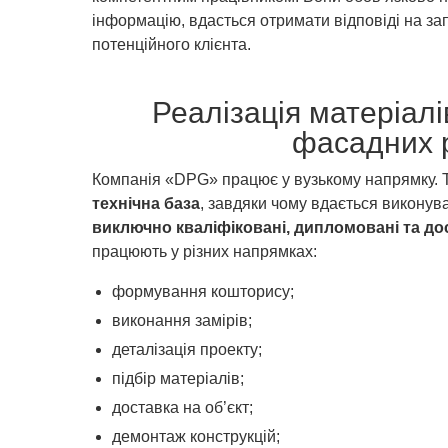
інформацію, вдасться отримати відповіді на зап
потенційного клієнта.
Реалізація матеріалі
фасадних 
Компанія «DPG» працює у вузькому напрямку. 
технічна база
, завдяки чому вдається виконува
виключно кваліфіковані, дипломовані та дос
працюють у різних напрямках:
формування кошторису;
виконання замірів;
деталізація проекту;
підбір матеріалів;
доставка на об’єкт;
демонтаж конструкцій;