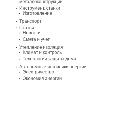
металлоконструкций
Инструмент, станки
Изготовление
Транспорт
Статьи
Новости
Смета и учет
Утепление изоляция
Климат и контроль
Технологии защиты дома
Автономные источники энергии
Электричество
Экономия энергии