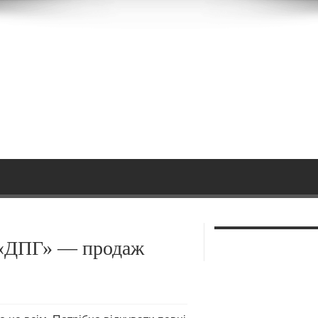
 «ДПГ» — продаж