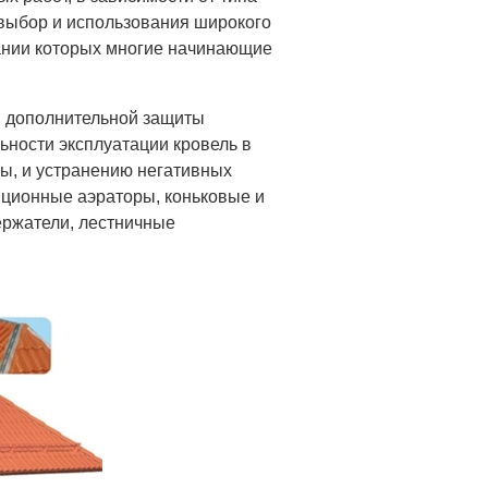
 выбор и использования широкого
вании которых многие начинающие
я дополнительной защиты
ьности эксплуатации кровель в
ы, и устранению негативных
ляционные аэраторы, коньковые и
ержатели, лестничные