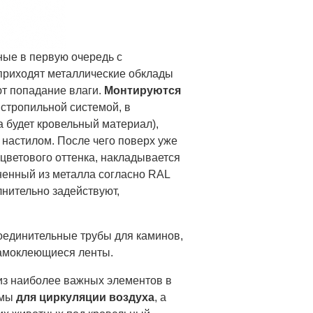
ные в первую очередь с
приходят металлические обклады
т попадание влаги.
Монтируются
 стропильной системой, в
а будет кровельный материал),
настилом. После чего поверх уже
цветового оттенка, накладывается
ненный из металла согласно RAL
лнительно задействуют,
оединительные трубы для каминов,
самоклеющиеся ленты.
из наиболее важных элементов в
имы
для циркуляции воздуха
, а