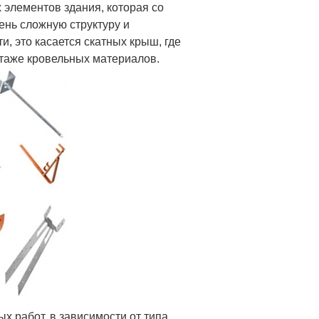
 элементов здания, которая со
ень сложную структуру и
и, это касается скатных крыш, где
таже кровельных материалов.
х работ, в зависимости от типа