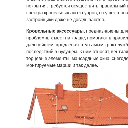
покрытия, требуется осуществить правильный
спектра кровельных аксессуаров, о существо
застройщики даже не догадываются.
Кровельные аксессуары
, предназначены дл
проблемных мест на краше, помогают в правил
дальнейшем, продлевая тем самым срок служб
последствий в будущем. К ним относят, венти
торцевые элементы, мансардные окна, снегод
монтируемые марши и так далее.