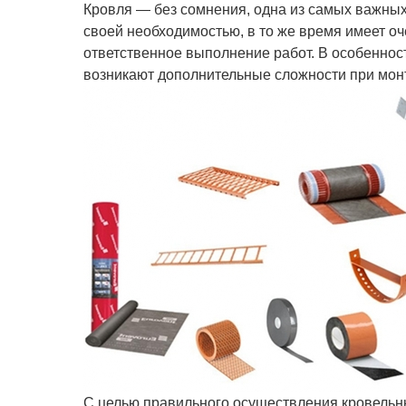
Кровля — без сомнения, одна из самых важных
своей необходимостью, в то же время имеет оч
ответственное выполнение работ.
В особенност
возникают дополнительные сложности при мон
С целью правильного осуществления кровельны