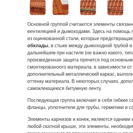
Основной группой считаются элементы связан
вентиляцией и дымоходами. Здесь на помощь 
из оцинкованной стали, которые предотвращаю
обклады
, в стыке между дымоходной трубой и
дальнейшем при настиле (не важно какого, тип
произведенная защита прячется под основным 
смонтированоого материала, в зависимости от 
дополнительный металлический каркас, выпол
оттенку материала. В некоторых случаях, допо
самоклеющеюся битумную ленту.
Последующая группа включает в себя гибкие с
фланцы, уплотнители для трубы, герметики и 
Элементы карнизов и конек, являются одними 
любой скатной крыше, эти элементы, необход