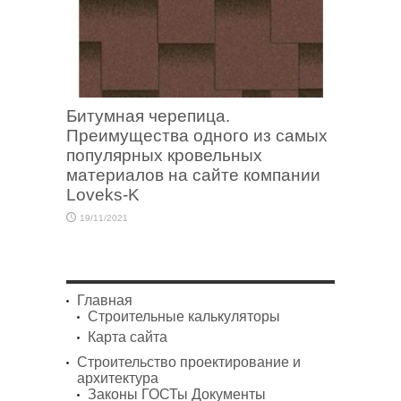
Битумная черепица.
Преимущества одного из самых
популярных кровельных
материалов на сайте компании
Loveks-K
19/11/2021
Главная
Строительные калькуляторы
Карта сайта
Строительство проектирование и
архитектура
Законы ГОСТы Документы