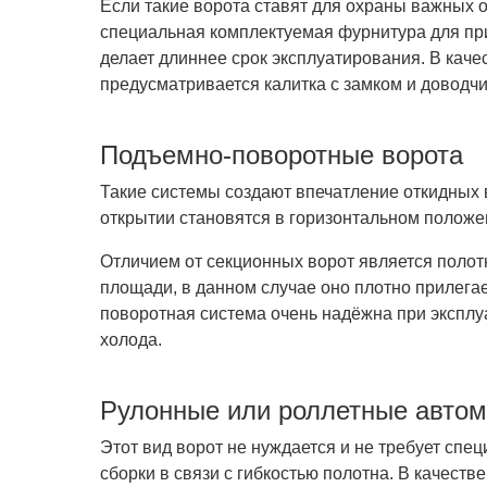
Если такие ворота ставят для охраны важных 
специальная комплектуемая фурнитура для при
делает длиннее срок эксплуатирования. В кач
предусматривается калитка с замком и доводчи
Подъемно-поворотные ворота
Такие системы создают впечатление откидных во
открытии становятся в горизонтальном положе
Отличием от секционных ворот является полот
площади, в данном случае оно плотно прилега
поворотная система очень надёжна при экспл
холода.
Рулонные или роллетные автом
Этот вид ворот не нуждается и не требует сп
сборки в связи с гибкостью полотна. В качеств