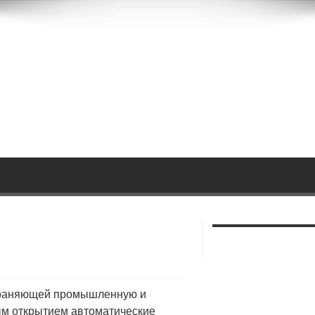
храняющей промышленную и
ым
открытием автоматические