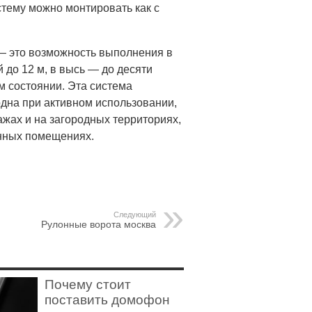
тему можно монтировать как с
— это возможность выполнения в
до 12 м, в высь — до десяти
ом состоянии. Эта система
одна при активном использовании,
ажах и на загородных территориях,
енных помещениях.
Следующий
Рулонные ворота москва
Почему стоит
поставить домофон