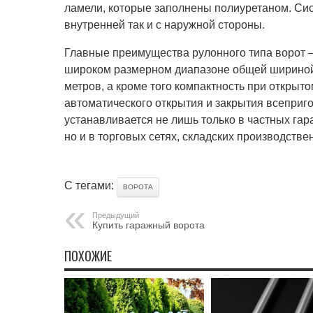
ламели, которые заполнены полиуретаном. Сис
внутренней так и с наружной стороны.
Главные преимущества рулонного типа ворот 
широком размерном диапазоне общей шириной 
метров, а кроме того компактность при открыт
автоматического открытия и закрытия всеприг
устанавливается не лишь только в частных гар
но и в торговых сетях, складских производств
С тегами:
ВОРОТА
Предыдущий
Купить гаражный ворота
ПОХОЖИЕ