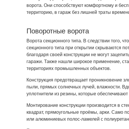
ворота. Они способствуют комфортному и бесп
территорию, в гараж без лишней траты времени
Поворотные ворота
Ворота секционного типа. В следствии того, чт
секционного типа при открытии скрываются по
благодаря своей конструкции не могут зацепить
гаражи. Также нашли широкое применение, ста
территориях промышленных объектов.
Конструкция предотвращает проникновение з
пыли, прямых солнечных лучей, влажности. Вд
уплотнители из резины, которые обеспечивают
Монтирование конструкции производится в ст
квадрат, прямоугольные проёмы, арки. Само п
или алюминиевых полос-ламелей с полиуретан