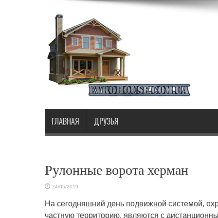
ГЛАВНАЯ
ДРУЗЬЯ
Рулонные ворота херман
24/05/2019
На сегодняшний день подвижной системой, о
частную территорию, являются с дистанционн