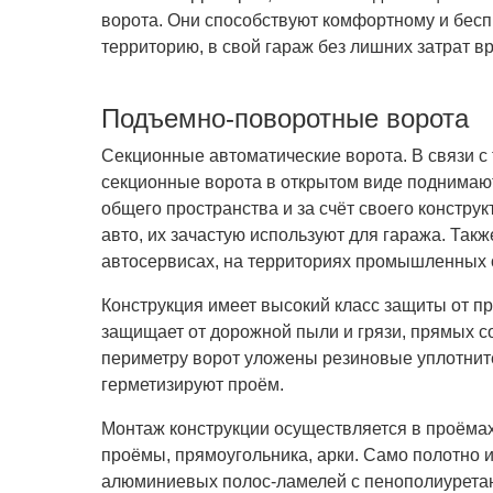
ворота. Они способствуют комфортному и бесп
территорию, в свой гараж без лишних затрат в
Подъемно-поворотные ворота
Секционные автоматические ворота. В связи с 
секционные ворота в открытом виде поднимаю
общего пространства и за счёт своего констру
авто, их зачастую используют для гаража. Так
автосервисах, на территориях промышленных 
Конструкция имеет высокий класс защиты от п
защищает от дорожной пыли и грязи, прямых с
периметру ворот уложены резиновые уплотнит
герметизируют проём.
Монтаж конструкции осуществляется в проёма
проёмы, прямоугольника, арки. Само полотно 
алюминиевых полос-ламелей с пенополиурета