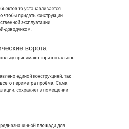
объектов то устанавливается
о чтобы придать конструкции
йственной эксплуатации.
ёй-доводчиком.
ческие ворота
скольку принимают горизонтальное
авлено единой конструкцией, так
 всего периметра проёма. Сама
атации, сохраняет в помещении
 предназначенной площади для