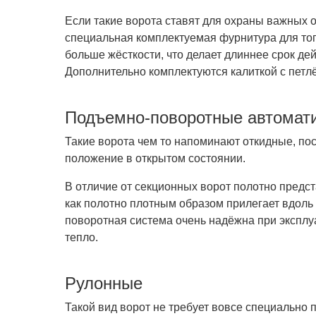
Если такие ворота ставят для охраны важных 
специальная комплектуемая фурнитура для тог
больше жёсткости, что делает длиннее срок де
Дополнительно комплектуются калиткой с петл
Подъемно-поворотные автомати
Такие ворота чем то напоминают откидные, по
положение в открытом состоянии.
В отличие от секционных ворот полотно предст
как полотно плотным образом прилегает вдоль
поворотная система очень надёжна при эксплу
тепло.
Рулонные
Такой вид ворот не требует вовсе специально