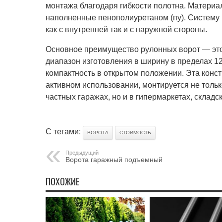
монтажа благодаря гибкости полотна. Материа
наполненные пенополиуретаном (пу). Систему
как с внутренней так и с наружной стороны.
Основное преимущество рулонных ворот — эт
диапазон изготовления в ширину в пределах 12 
компактность в открытом положении. Эта конс
активном использовании, монтируется не тольк
частных гаражах, но и в гипермаркетах, склад
С тегами:
ВОРОТА
СТОИМОСТЬ
Предыдущий
Ворота гаражный подъемный
ПОХОЖИЕ