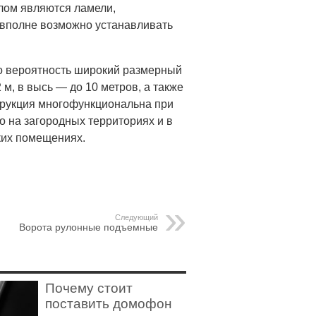
лом являются ламели,
 вполне возможно устанавливать
о вероятность широкий размерный
м, в высь — до 10 метров, а также
трукция многофункциональна при
о на загородных территориях и в
ских помещениях.
Следующий
Ворота рулонные подъемные
Почему стоит
поставить домофон