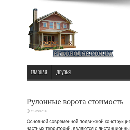
ГЛАВНАЯ
ДРУЗЬЯ
Рулонные ворота стоимость
24/05/2019
Основной современной подвижной конструкци
частных территорий, являются с
дистанционны