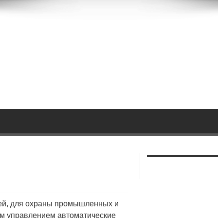
ей, для охраны промышленных и
м управлением автоматические