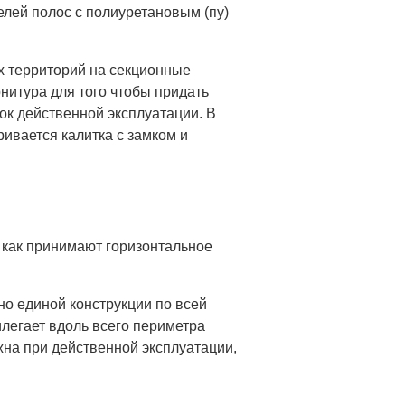
лей полос с полиуретановым (пу)
 территорий на секционные
нитура для того чтобы придать
рок действенной эксплуатации. В
ивается калитка с замком и
к как принимают горизонтальное
но единой конструкции по всей
илегает вдоль всего периметра
на при действенной эксплуатации,