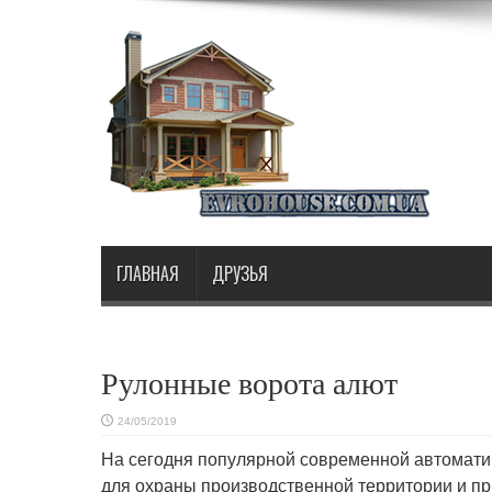
ГЛАВНАЯ
ДРУЗЬЯ
Рулонные ворота алют
24/05/2019
На сегодня популярной современной автомати
для охраны производственной
территории и пр