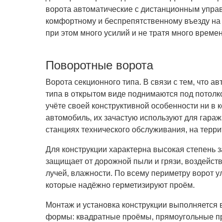
ворота автоматические с дистанционным упра
комфортному и беспрепятственному въезду на 
при этом много усилий и не тратя много времен
Поворотные ворота
Ворота секционного типа. В связи с тем, что а
типа в открытом виде поднимаются под потолк
учёте своей конструктивной особенности ни в к
автомобиль, их зачастую используют для гараж
станциях технического обслуживания, на тер
Для конструкции характерна высокая степень 
защищает от дорожной пыли и грязи, воздейст
лучей, влажности. По всему периметру ворот 
которые надёжно герметизируют проём.
Монтаж и установка конструкции выполняется 
формы: квадратные проёмы, прямоугольные п