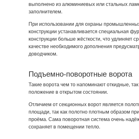
выполнено из алюминиевых или стальных ламе
заполнителем.
При использовании для охраны промышленных
конструкции устанавливается специальная фур
конструкции больше жёсткости, что удлиняет с
качестве необходимого дополнения предусматр
доводчиком.
Подъемно-поворотные ворота
Такие ворота чем то напоминают откидные, та
положение в открытом состоянии.
Отличием от секционных ворот является полот
площади, так как полотно плотным образом пр
проёма. Сама поворотная система очень надёж
сохраняет в помещении тепло.