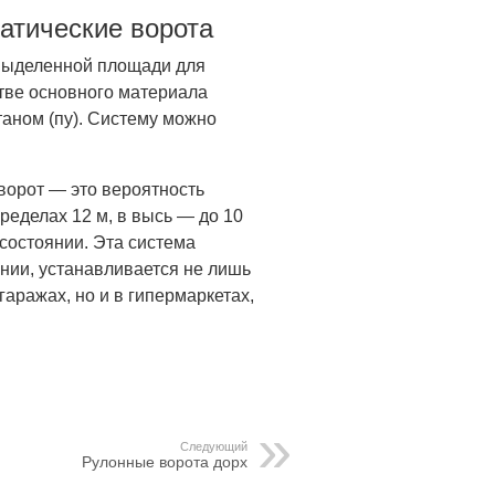
атические ворота
 выделенной площади для
стве основного материала
аном (пу). Систему можно
орот — это вероятность
ределах 12 м, в высь — до 10
 состоянии. Эта система
нии, устанавливается не лишь
гаражах, но и в гипермаркетах,
Следующий
Рулонные ворота дорх