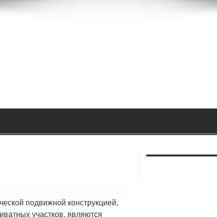
ческой подвижной конструкцией,
иватных участков, являются